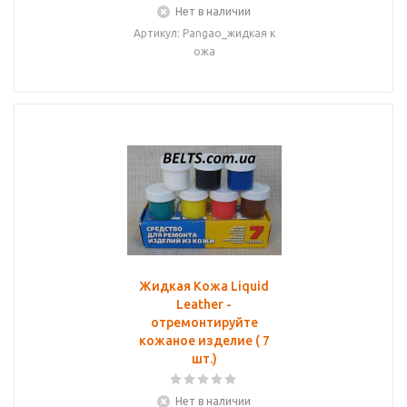
Нет в наличии
Артикул: Pangao_жидкая к
ожа
Жидкая Кожа Liquid
Leather -
отремонтируйте
кожаное изделие ( 7
шт.)
Нет в наличии