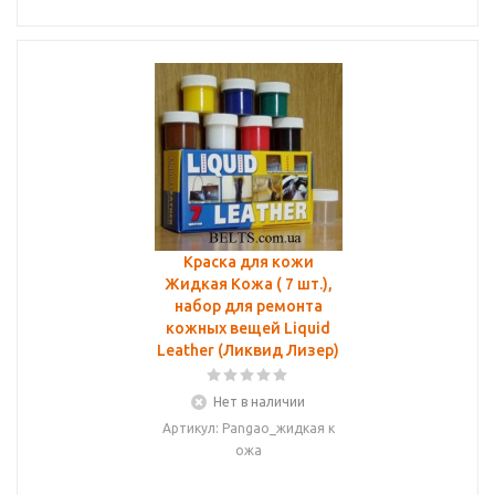
Краска для кожи
Жидкая Кожа ( 7 шт.),
набор для ремонта
кожных вещей Liquid
Leather (Ликвид Лизер)
Нет в наличии
Артикул: Pangao_жидкая к
ожа