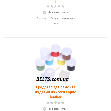
)
Нет в наличии
Артикул: Pangao_жидкая к
ожа
Средство для ремонта
изделий из кожи Liquid
leather
Нет в наличии