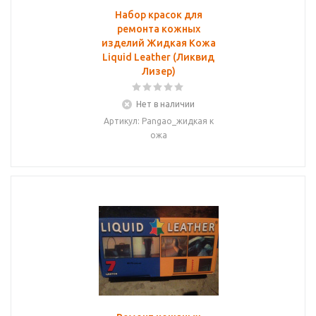
Набор красок для
ремонта кожных
изделий Жидкая Кожа
Liquid Leather (Ликвид
Лизер)
Нет в наличии
Артикул: Pangao_жидкая к
ожа