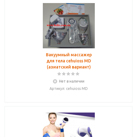
Вакуумный массажер
для тела cehuioss MD
(азиатский вариант)
Нет в наличии
Артикул: cehuioss MD