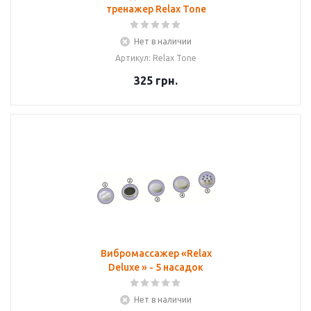
тренажер Relax Tone
Нет в наличии
Артикул: Relax Tone
325
грн.
Вибромассажер «Relax
Deluxe » - 5 насадок
Нет в наличии