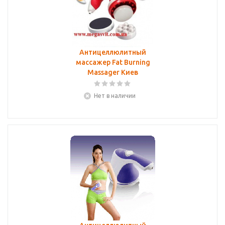
Антицеллюлитный
массажер Fat Burning
Massager Киев
Нет в наличии