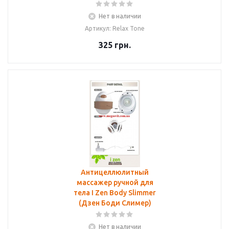
Нет в наличии
Артикул: Relax Tone
325
грн.
Антицеллюлитный
массажер ручной для
тела I Zen Body Slimmer
(Дзен Боди Слимер)
Нет в наличии