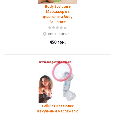
Body Sculpture
Массажер от
целлюлита Body
Sculpture
Нет в наличии
450
грн.
Cellules Целлюлес
вакуумный массажер с