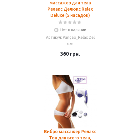
массажер для тела
Релакс Делюкс Relax
Deluxe (5 насадок)
Нет в наличии
Артикул: Pangao_Relax Del
uxe
360
грн.
Вибро массажер Релакс
Тон для всего тела,