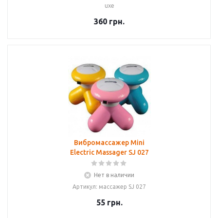
uxe
360
грн.
Вибромассажер Mini
Electric Massager SJ 027
Нет в наличии
Артикул: массажер SJ 027
55
грн.