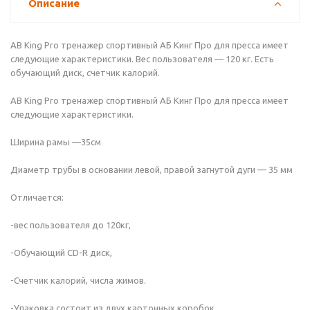
Описание
AB King Pro тренажер спортивный АБ Кинг Про для пресса имеет
следующие характеристики. Вес пользователя — 120 кг. Есть
обучающий диск, счетчик калорий.
AB King Pro тренажер спортивный АБ Кинг Про для пресса имеет
следующие характеристики.
Ширина рамы —35см
Диаметр трубы в основании левой, правой загнутой дуги — 35 мм
Отличается:
-вес пользователя до 120кг,
-Обучающий CD-R диск,
-Счетчик калорий, числа жимов.
-Упаковка состоит из двух картонных коробок.