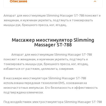
Описание
Аппарат для миостимуляции Slimming Massager ST-788 поможет и
женщинам, и мужчинам укрепить, подтянуть и тонизировать
мышцы рук, брюшного пресса, ног, ягодиц,
Массажер миостимулятор Slimming
Massager ST-788
Аппарат для миостимуляции Slimming Massager ST-788
поможет и женщинам, и мужчинам укрепить, подтянуть и
тонизировать мышцы рук, брюшного пресса, ног, ягодиц,
избавиться от растяжек, целлюлита, ожирения.
В массажере миостимуляторе Slimming Massager ST-788
использована передовая технология EMS, основанная на
низкочастотных импульсах. Его безопасность и эффективность
подтверждена клинически.
Под воздействием электростимулятора Slimming Massager ST-788