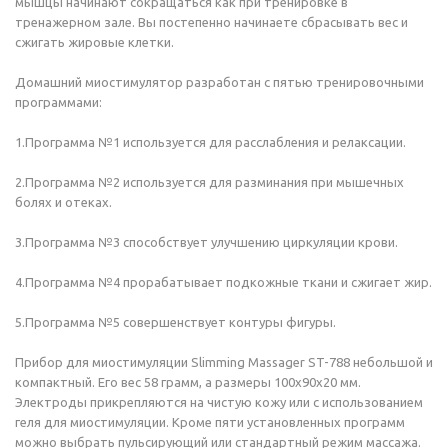
мышцы начинают сокращаться как при тренировке в
тренажерном зале. Вы постепенно начинаете сбрасывать вес и
сжигать жировые клетки.
Домашний миостимулятор разработан с пятью тренировочными
программами:
1.Программа №1 используется для расслабления и релаксации.
2.Программа №2 используется для разминания при мышечных
болях и отеках.
3.Программа №3 способствует улучшению циркуляции крови.
4.Программа №4 прорабатывает подкожные ткани и сжигает жир.
5.Программа №5 совершенствует контуры фигуры.
Прибор для миостимуляции Slimming Massager ST-788 небольшой и
компактный. Его вес 58 грамм, а размеры 100х90х20 мм.
Электроды прикрепляются на чистую кожу или с использованием
геля для миостимуляции. Кроме пяти установленных программ
можно выбрать пульсирующий или стандартный режим массажа.