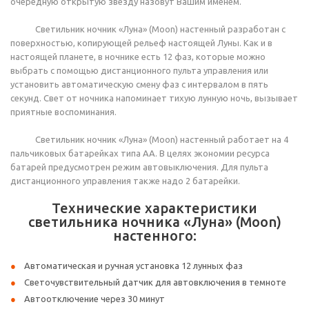
очередную открытую звезду назовут Вашим именем.
Светильник ночник «Луна» (Moon) настенный разработан с
поверхностью, копирующей рельеф настоящей Луны. Как и в
настоящей планете, в ночнике есть 12 фаз, которые можно
выбрать с помощью дистанционного пульта управления или
установить автоматическую смену фаз с интервалом в пять
секунд. Свет от ночника напоминает тихую лунную ночь, вызывает
приятные воспоминания.
Светильник ночник «Луна» (Moon) настенный работает на 4
пальчиковых батарейках типа АА. В целях экономии ресурса
батарей предусмотрен режим автовыключения. Для пульта
дистанционного управления также надо 2 батарейки.
Технические характеристики
светильника ночника «Луна» (Moon)
настенного:
Автоматическая и ручная установка 12 лунных фаз
Светочувствительный датчик для автовключения в темноте
Автоотключение через 30 минут