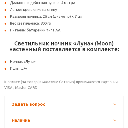
Дальность действия пульта: 4 метра
Легкое крепление на стену
Размеры ночника: 26 см (диаметр) х 7 см
Вес светильника: 800 гр
Питание: батарейки типа АА
Светильник ночник «Луна» (Moon)
настенный поставляется в комплекте:
Ночник «Луна»
Пульт д/у
К оплате (за товар |в магазине Сетавир) принимаются карточки
VISA , Master CARD
Задать вопрос
Наличие