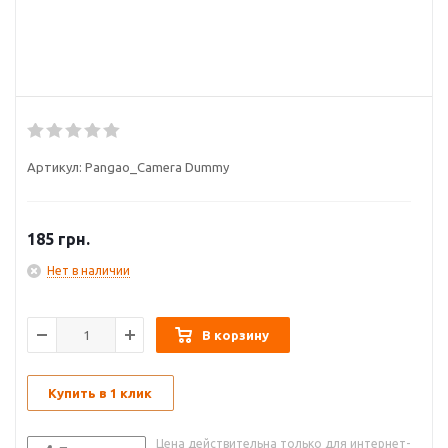
Артикул:
Pangao_Camera Dummy
185
грн.
Нет в наличии
В корзину
Купить в 1 клик
Цена действительна только для интернет-