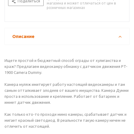
Поделиться
магазина и может отличаться от цен в
розничных магазинах
Описание
Ищете простой и бюджетный способ ограды от хулиганства и
краж? Предлагаем видеокамру обманку с датчиком движения PT-
1900 Camera Dummy.
Камера муляж имитирует работу настоящей видеокамеры и там
самым отталкивает злодеев от вашего имущества. Камера Думми
проста в использование и крепление. Работает от батареек и
иммет датчик движения.
Как только кто-то проходи мимо камеры, срабатывает датчик и
мигает красный светодиод. В реальности такую камеру ничем не
отличить от настоящей.