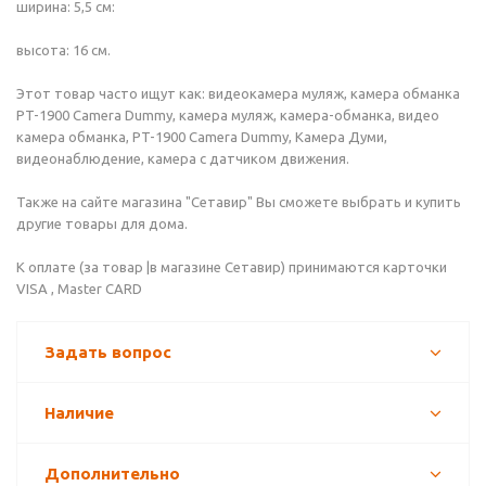
ширина: 5,5 см:
высота: 16 см.
Этот товар часто ищут как: видеокамера муляж, камера обманка
PT-1900 Camera Dummy, камера муляж, камера-обманка, видео
камера обманка, PT-1900 Camera Dummy, Камера Думи,
видеонаблюдение, камера с датчиком движения.
Также на сайте магазина "Сетавир" Вы сможете выбрать и купить
другие товары для дома.
К оплате (за товар |в магазине Сетавир) принимаются карточки
VISA , Master CARD
Задать вопрос
Наличие
Дополнительно