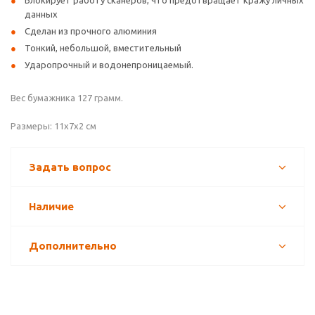
Блокирует работу сканеров, что предотвращает кражу личных
данных
Сделан из прочного алюминия
Тонкий, небольшой, вместительный
Ударопрочный и водонепроницаемый.
Вес бумажника 127 грамм.
Размеры: 11х7х2 см
Задать вопрос
Наличие
Дополнительно