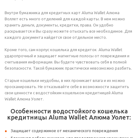
Внутри бумажника для кредитных карт Aluma Wallet Алюма
Воллет есть много отделений для каждой карты. В нем можно
хранить деньги, документы, кредитки, права. Он удобно
раскрывается и Вы сразу можете отыскать все необходимое. Для
каждого документа найдется свое отдельное место.
Кроме того, сам корпус кошелька для кредиток Aluma Wallet
ударопрочный и защищает магнитные полосы от повреждения и
считывания информации. Вы будете чувствовать себя в полной
безопасности. Такой бумажник практически невозможно разбить.
Старые кошельки неудобны, в них проникает влага и их можно
просканировать. Не отказывайте себе в возможности защитить
свои ценности с водостойким кошельком кредитницей Aluma
Wallet Алюма Уолет.
Особенности водостойкого кошелька
кредитницы Aluma Wallet Алюма Уолет:
Защищает содержимое от механического повреждения