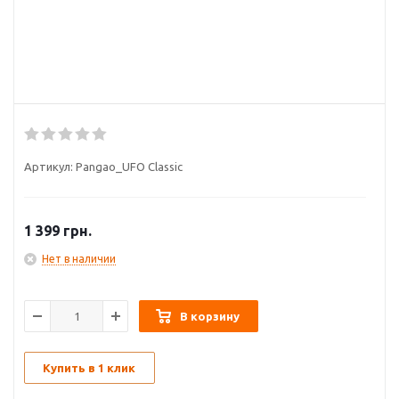
Артикул:
Pangao_UFO Classic
1 399
грн.
Нет в наличии
В корзину
Купить в 1 клик