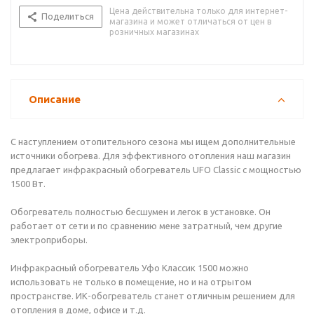
Цена действительна только для интернет-
Поделиться
магазина и может отличаться от цен в
розничных магазинах
Описание
С наступлением отопительного сезона мы ищем дополнительные
источники обогрева. Для эффективного отопления наш магазин
предлагает инфракрасный обогреватель UFO Classic с мощностью
1500 Вт.
Обогреватель полностью бесшумен и легок в установке. Он
работает от сети и по сравнению мене затратный, чем другие
электроприборы.
Инфракрасный обогреватель Уфо Классик 1500 можно
использовать не только в помещение, но и на отрытом
пространстве. ИК-обогреватель станет отличным решением для
отопления в доме, офисе и т.д.