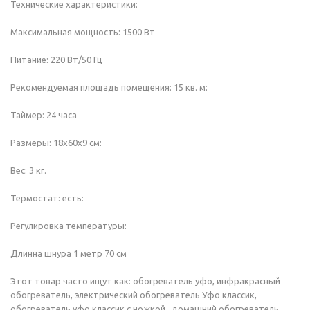
Технические характеристики:
Максимальная мощность: 1500 Вт
Питание: 220 Вт/50 Гц
Рекомендуемая площадь помещения: 15 кв. м:
Таймер: 24 часа
Размеры: 18х60х9 см:
Вес: 3 кг.
Термостат: есть:
Регулировка температуры:
Длинна шнура 1 метр 70 см
Этот товар часто ищут как: обогреватель уфо, инфракрасный
обогреватель, электрический обогреватель Уфо классик,
обогреватель уфо классик с ножкой, домашний обогреватель