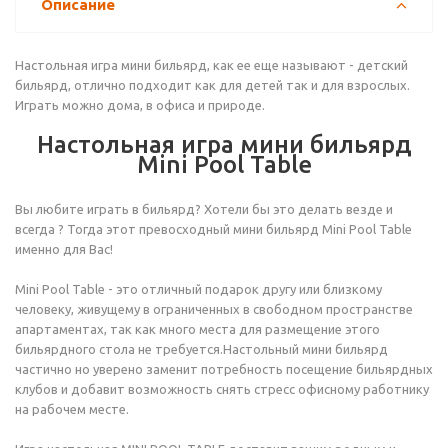
Описание
Настольная игра мини бильярд, как ее еще называют - детский
бильярд, отлично подходит как для детей так и для взрослых.
Играть можно дома, в офиса и природе.
Настольная игра мини бильярд
Mini Pool Table
Вы любите играть в бильярд? Хотели бы это делать везде и
всегда ? Тогда этот превосходный мини бильярд Mini Pool Table
именно для Вас!
Mini Pool Table - это отличный подарок другу или близкому
человеку, живущему в ограниченных в свободном пространстве
апартаментах, так как много места для размещение этого
бильярдного стола не требуется.Настольный мини бильярд
частично но уверено заменит потребность посещение бильярдных
клубов и добавит возможность снять стресс офисному работнику
на рабочем месте.