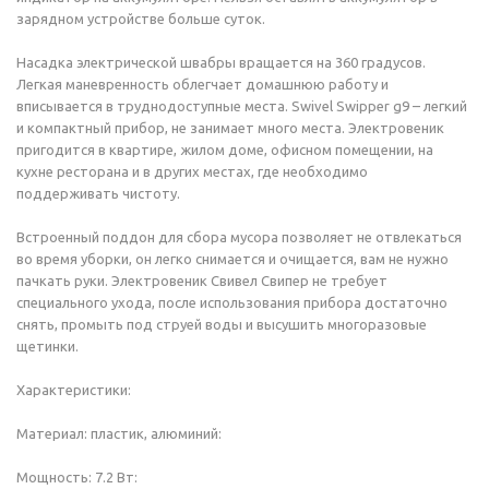
зарядном устройстве больше суток.
Насадка электрической швабры вращается на 360 градусов.
Легкая маневренность облегчает домашнюю работу и
вписывается в труднодоступные места. Swivel Swipper g9 – легкий
и компактный прибор, не занимает много места. Электровеник
пригодится в квартире, жилом доме, офисном помещении, на
кухне ресторана и в других местах, где необходимо
поддерживать чистоту.
Встроенный поддон для сбора мусора позволяет не отвлекаться
во время уборки, он легко снимается и очищается, вам не нужно
пачкать руки. Электровеник Свивел Свипер не требует
специального ухода, после использования прибора достаточно
снять, промыть под струей воды и высушить многоразовые
щетинки.
Характеристики:
Материал: пластик, алюминий:
Мощность: 7.2 Вт: