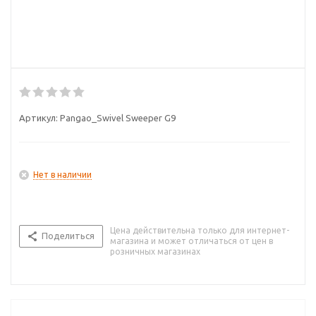
Артикул:
Pangao_Swivel Sweeper G9
Нет в наличии
Цена действительна только для интернет-
Поделиться
магазина и может отличаться от цен в
розничных магазинах