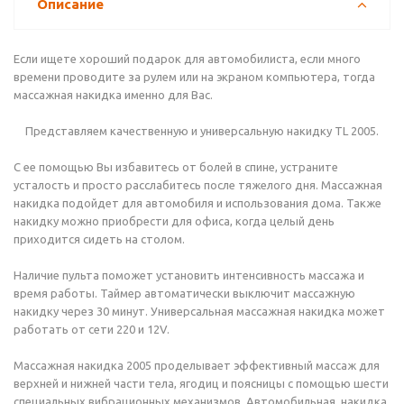
Описание
Если ищете хороший подарок для автомобилиста, если много
времени проводите за рулем или на экраном компьютера, тогда
массажная накидка именно для Вас.
Представляем качественную и универсальную накидку TL 2005.
С ее помощью Вы избавитесь от болей в спине, устраните
усталость и просто расслабитесь после тяжелого дня. Массажная
накидка подойдет для автомобиля и использования дома. Также
накидку можно приобрести для офиса, когда целый день
приходится сидеть на столом.
Наличие пульта поможет установить интенсивность массажа и
время работы. Таймер автоматически выключит массажную
накидку через 30 минут. Универсальная массажная накидка может
работать от сети 220 и 12V.
Массажная накидка 2005 проделывает эффективный массаж для
верхней и нижней части тела, ягодиц и поясницы с помощью шести
специальных вибрационных механизмов. Автомобильная накидка