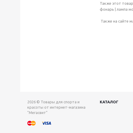
Также этот товар 
фонарь | лампа мо
Также на сайте м
2026 © Товары для спорта и
КАТАЛОГ
красоты от интернет-магазина
"Мегасвит"