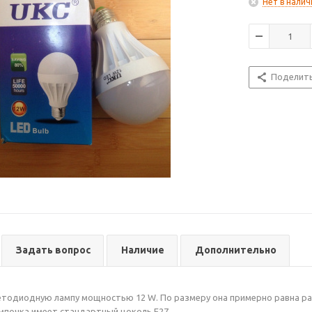
Нет в налич
Поделит
Задать вопрос
Наличие
Дополнительно
тодиодную лампу мощностью 12 W. По размеру она примерно равна ра
почка имеет стандартный цоколь Е27.