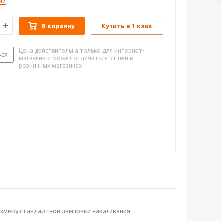
ии
В корзину
Купить в 1 клик
Цена действительна только для интернет-
ься
магазина и может отличаться от цен в
розничных магазинах
змеру стандартной лампочки накаливания.