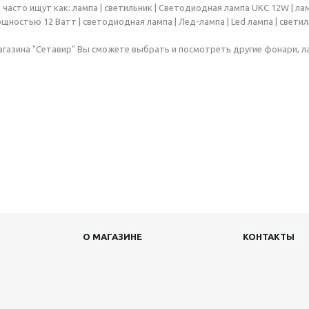
часто ищут как: лампа | светильник | Светодиодная лампа UKC 12W | ламп
щностью 12 Ватт | светодиодная лампа | Лед-лампа | Led лампа | светил
агазина "Сетавир" Вы сможете выбрать и посмотреть другие фонари, л
О МАГАЗИНЕ
КОНТАКТЫ