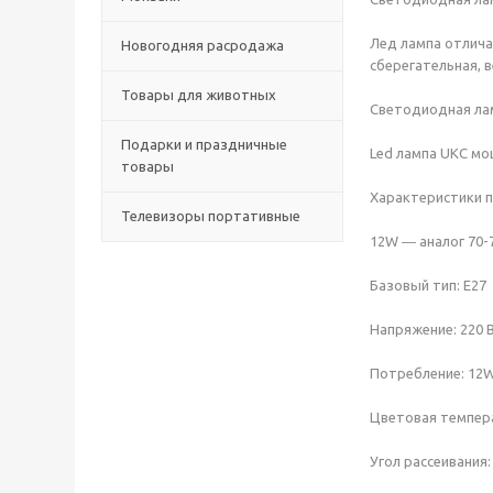
Лед лампа отлича
Новогодняя расродажа
сберегательная, 
Товары для животных
Светодиодная лам
Подарки и праздничные
Led лампа UKC мо
товары
Характеристики 
Телевизоры портативные
12W ― аналог 70
Базовый тип: E27
Напряжение: 220 
Потребление: 1
Цветовая темпера
Угол рассеивания: