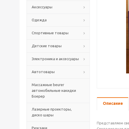
Аксессуары
Одежда
Спортивные товары
Детские товары
Электроника и аксессуары
Автотовары
Массажные beurer
автомобильные накидки
Боерер
Описание
Лазерные проекторы,
диско шары
Представляем све
Рюкзаки
Светодиодная лам