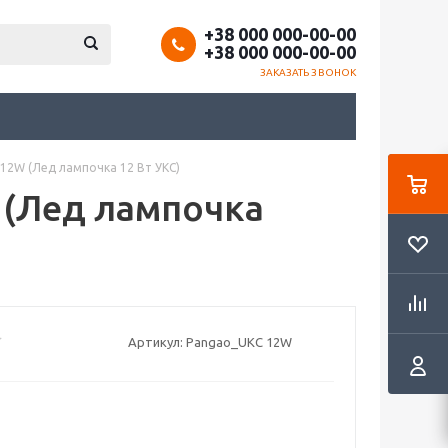
+38 000 000-00-00
+38 000 000-00-00
ЗАКАЗАТЬ ЗВОНОК
12W (Лед лампочка 12 Вт УКС)
 (Лед лампочка
Артикул:
Pangao_UKC 12W