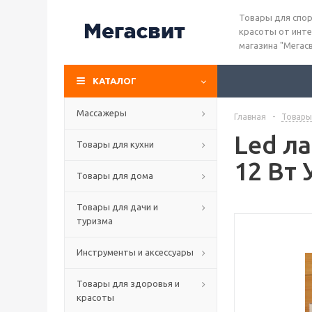
Товары для спор
красоты от инте
магазина "Мегас
КАТАЛОГ
Массажеры
Главная
-
Товары
Led л
Товары для кухни
12 Вт 
Товары для дома
Товары для дачи и
туризма
Инструменты и аксессуары
Товары для здоровья и
красоты