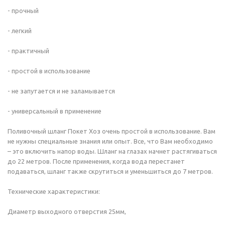
- прочный
- легкий
- практичный
- простой в использование
- не запутается и не заламывается
- универсальный в применение
Поливочный шланг Покет Хоз очень простой в использование. Вам
не нужны специальные знания или опыт. Все, что Вам необходимо
– это включить напор воды. Шланг на глазах начнет растягиваться
до 22 метров. После применения, когда вода перестанет
подаваться, шланг также скрутиться и уменьшиться до 7 метров.
Технические характеристики:
Диаметр выходного отверстия 25мм,