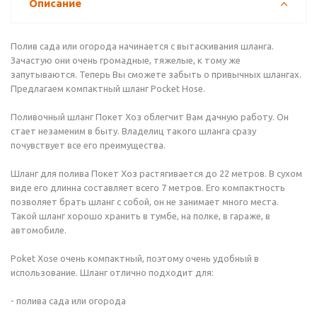
Описание
Полив сада или огорода начинается с вытаскивания шланга.
Зачастую они очень громадные, тяжелые, к тому же
запутываются. Теперь Вы сможете забыть о привычных шлангах.
Предлагаем компактный шланг Pocket Hose.
Поливочный шланг Покет Хоз облегчит Вам дачную работу. Он
стает незаменим в быту. Владелиц такого шланга сразу
почувствует все его преимущества.
Шланг для полива Покет Хоз растягивается до 22 метров. В сухом
виде его длинна составляет всего 7 метров. Его компактность
позволяет брать шланг с собой, он не занимает много места.
Такой шланг хорошо хранить в тумбе, на полке, в гараже, в
автомобиле.
Poket Xose очень компактный, поэтому очень удобный в
использование. Шланг отлично подходит для:
- полива сада или огорода