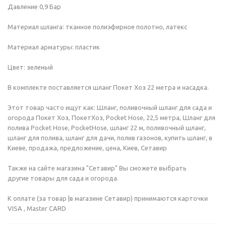
Давление 0,9 Бар
Материал шланга: тканное полиэфирное полотно, латекс
Материал арматуры: пластик
Цвет: зеленый
В комплекте поставляется шланг Покет Хоз 22 метра и насадка.
Этот товар часто ищут как: Шланг, поливочный шланг для сада и
огорода Покет Хоз, ПокетХоз, Pocket Hose, 22,5 метра, Шланг для
полива Pocket Hose, PocketHose, шланг 22 м, поливочный шланг,
шланг для полива, шланг для дачи, полив газонов, купить шланг, в
Киеве, продажа, предложение, цена, Киев, Сетавир
Также на сайте магазина "Сетавир" Вы сможете выбрать
другие товары для сада и огорода.
К оплате (за товар |в магазине Сетавир) принимаются карточки
VISA , Master CARD