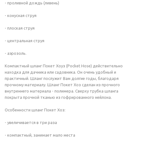
- проливной дождь (ливень)
- конусная струя
- плоская струя
- центральная струя
- аэрозоль.
Компактный шланг Покет Хоуз (Pocket Hose) действительно
находка для дачника или садовника. Он очень удобный и
практичный. Шланг послужит Вам долгие годы, благодаря
прочному материалу. Шланг Покет Хоз сделан из прочного
внутреннего материала - полимера. Сверху трубка шланга
покрыта прочной тканью из гофрированного нейлона.
Особенности шланг Покет Хоз:
- увеличивается в три раза
- компактный, занимает мало места