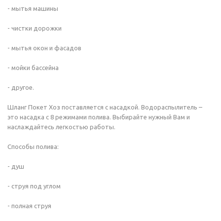
- мытья машины
- чистки дорожки
- мытья окон и фасадов
- мойки бассейна
- другое.
Шланг Покет Хоз поставляется с насадкой. Водораспылитель –
это насадка с 8 режимами полива. Выбирайте нужный Вам и
наслаждайтесь легкостью работы.
Способы полива:
- душ
- струя под углом
- полная струя