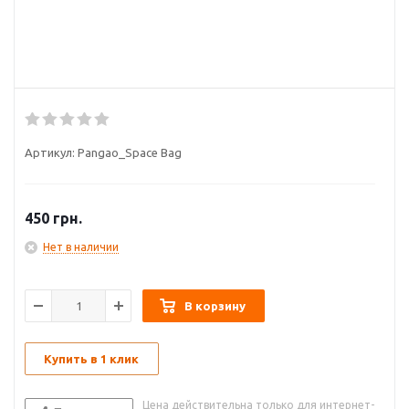
Артикул:
Pangao_Space Bag
450
грн.
Нет в наличии
В корзину
Купить в 1 клик
Цена действительна только для интернет-