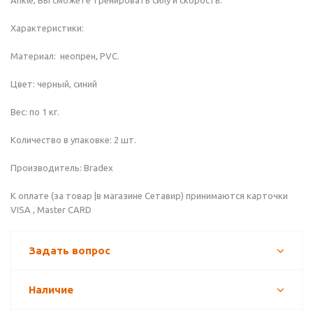
Ankle, Вы сможете тренировать силу и скорость.
Характеристики:
Материал: неопрен, PVC.
Цвет: черный, синий
Вес: по 1 кг.
Количество в упаковке: 2 шт.
Производитель: Bradex
К оплате (за товар |в магазине Сетавир) принимаются карточки
VISA , Master CARD
Задать вопрос
Наличие