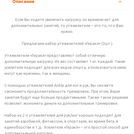
Описание
Если Вы ходите увеличить нагрузку, но времени нет для
дополнительных занятий, то утяжелители – это то, что Вам
нужно.
Предлагаем набор утяжелителей «Геракл» (2шт.)
Утяжелители «Геракл» представляют собой отличную
дополнительную нагрузку. Их вес составляет 1 кг. каждый. Такие
усилители подходят для всех видов спорта, а пользоваться ними
могут как мужчины, так и женщины.
С помощью утяжелителей Ankle для ног и рук, Вы сможете
сэкономить продолжительность тренировок. При этом, Ваши
занятия будут еще больше продуктивными. Также такое решение
позволит экономить деньги на дополнительные тренировки.
Набор из 2-х утяжелителей для рук/ног хорошо подходят для
занятий аэробикой, фитнессом, в спортзале, во время бега, в
единоборстве и т.д. Усилители «Геракл» – это простой способ для
дополнительной нагрузки.