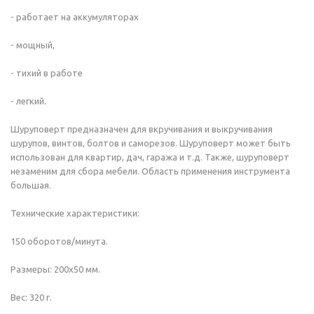
- работает на аккумуляторах
- мощный,
- тихий в работе
- легкий.
Шуруповерт предназначен для вкручивания и выкручивания
шурупов, винтов, болтов и саморезов. Шуруповерт может быть
использован для квартир, дач, гаража и т.д. Также, шуруповерт
незаменим для сбора мебели. Область применения инструмента
большая.
Технические характеристики:
150 оборотов/минута.
Размеры: 200х50 мм.
Вес: 320 г.