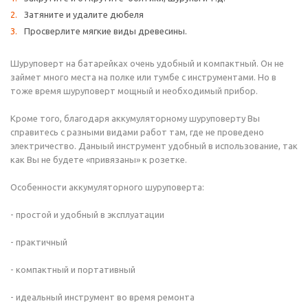
Затяните и удалите дюбеля
Просверлите мягкие виды древесины.
Шуруповерт на батарейках очень удобный и компактный. Он не
займет много места на полке или тумбе с инструментами. Но в
тоже время шуруповерт мощный и необходимый прибор.
Кроме того, благодаря аккумуляторному шуруповерту Вы
справитесь с разными видами работ там, где не проведено
электричество. Даныый инструмент удобный в использование, так
как Вы не будете «привязаны» к розетке.
Особенности аккумуляторного шуруповерта:
- простой и удобный в эксплуатации
- практичный
- компактный и портативный
- идеальный инструмент во время ремонта