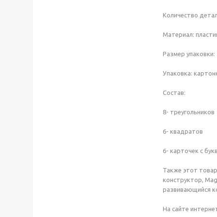
Количество детал
Материал: пластик
Размер упаковки: 3
Упаковка: картон
Состав:
8- треугольников
6- квадратов
6- карточек с бук
Также этот товар
конструктор, Mag
развивающийся ко
На сайте интерне