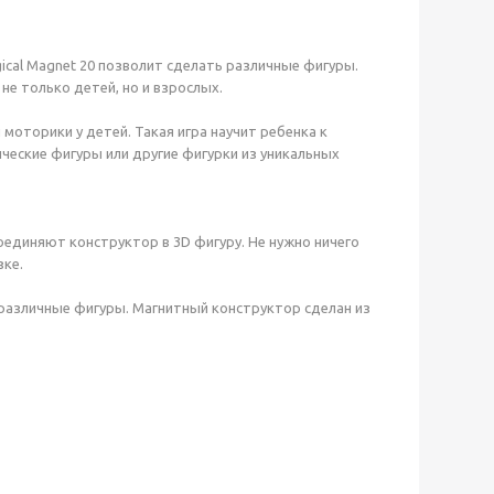
cal Magnet 20 позволит сделать различные фигуры.
е только детей, но и взрослых.
моторики у детей. Такая игра научит ребенка к
ческие фигуры или другие фигурки из уникальных
единяют конструктор в 3D фигуру. Не нужно ничего
зке.
 различные фигуры. Магнитный конструктор сделан из