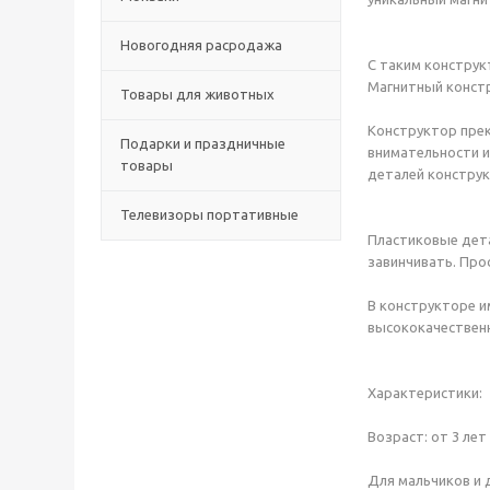
Новогодняя расродажа
С таким конструк
Магнитный констр
Товары для животных
Конструктор прек
Подарки и праздничные
внимательности и
товары
деталей конструк
Телевизоры портативные
Пластиковые дета
завинчивать. Про
В конструкторе и
высококачественн
Характеристики:
Возраст: от 3 лет
Для мальчиков и 