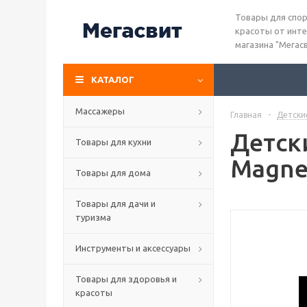
Товары для спор
красоты от инте
магазина "Мегас
КАТАЛОГ
Массажеры
Главная
-
Детски
Детск
Товары для кухни
Magne
Товары для дома
Товары для дачи и
туризма
Инструменты и аксессуары
Товары для здоровья и
красоты