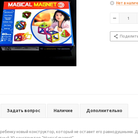
Нет в налич
Поделит
Задать вопрос
Наличие
Дополнительно
ребенку новый конструктор, который не оставит его равнодушными. 
тный 3D конструктор "Magical magnet".