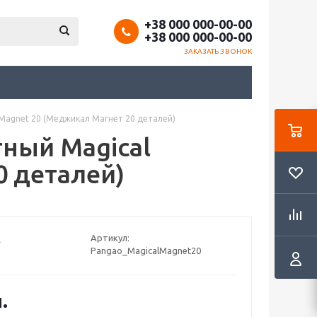
+38 000 000-00-00
+38 000 000-00-00
ЗАКАЗАТЬ ЗВОНОК
 Magnet 20 (Меджикал Магнет 20 деталей)
тный Magical
0 деталей)
Артикул:
Pangao_MagicalMagnet20
.