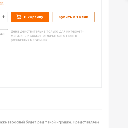
ии
В корзину
Купить в 1 клик
Цена действительна только для интернет-
ься
магазина и может отличаться от цен в
розничных магазинах
Даже взрослый будет рад такой игрушке. Представляем