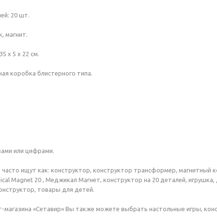
ей: 20 шт.
, магнит.
5 x 5 x 22 см.
ная коробка блистерного типа.
вами или цифрами.
 часто ищут как: конструктор, конструктор трансформер, магнитный к
ical Magnet 20 , Меджикал Магнет, конструктор на 20 деталей, игрушка
нструктор, товары для детей.
т-магазина «Сетавир» Вы также можете выбрать настольные игры, кон