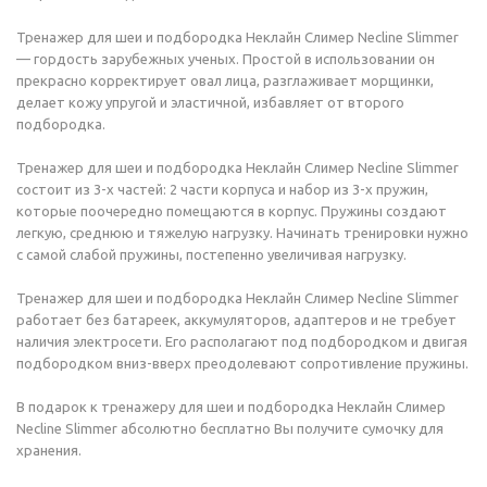
Тренажер для шеи и подбородка Неклайн Слимер Necline Slimmer
— гордость зарубежных ученых. Простой в использовании он
прекрасно корректирует овал лица, разглаживает морщинки,
делает кожу упругой и эластичной, избавляет от второго
подбородка.
Тренажер для шеи и подбородка Неклайн Слимер Necline Slimmer
состоит из 3-х частей: 2 части корпуса и набор из 3-х пружин,
которые поочередно помещаются в корпус. Пружины создают
легкую, среднюю и тяжелую нагрузку. Начинать тренировки нужно
с самой слабой пружины, постепенно увеличивая нагрузку.
Тренажер для шеи и подбородка Неклайн Слимер Necline Slimmer
работает без батареек, аккумуляторов, адаптеров и не требует
наличия электросети. Его располагают под подбородком и двигая
подбородком вниз-вверх преодолевают сопротивление пружины.
В подарок к тренажеру для шеи и подбородка Неклайн Слимер
Necline Slimmer абсолютно бесплатно Вы получите сумочку для
хранения.