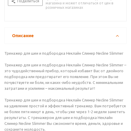
Поделиться
магазина и может отличаться от цен в
розничных магазинах
Описание
Тренажер для шеи и подбородка Неклайн Слимер Necline Slimmer
Тренажер для шеи и подбородка Неклайн Слимер Necline Slimmer –
это чудодейственный прибор, который избавит Вас от двойного
подбородка или предотвратит его появление. При этом Вы не
почувствуете ни боли, ни каких-либо неудобств. С минимальными
затратами и усилиями – максимальный результат!
Тренажер для шеи и подбородка Неклайн Слимер Necline Slimmer
на удивление простой и эффективный тренажер. Вам потребуется
не более пяти минут в день, чтобы уже через 1-2 недели заметить
результаты. С тренажером для шеи и подбородка Неклайн
Слимер Necline Slimmer Вы сэкономите время, деньги, здоровье и
сохраните молодость.