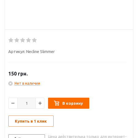
Артикул:
Necline Slimmer
150
грн.
Нет в наличии
В корзину
Купить в 1 клик
Цена действительна только для интернет-