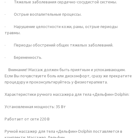
· Тяжелые заболевания сердечно-сосудистой системы.
· Острые воспалительные процессы.
· Нарушение целостности кожи, раны, острые периоды
травмы.
· Периоды обострений общих тяжелых заболеваний.
· Беременность.
Внимание! Массаж должен быть приятным и успокаивающим.
Если Вы почувствуете боль или дискомфорт, сразу же прекратите
процедуру и проконсультируйтесь у физиотерапевта.
Характеристики ручного массажера для тела «Дельфин» Dolphin:
Установленная мощность: 35 Вт
Работает от сети 220 В
Ручной массажер для тела «Дельфин» Dolphin поставляется в
комплекте: Массажер Дельфин