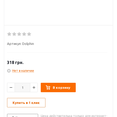
Артикул:
Dolphin
318
грн.
Нет в наличии
В корзину
Купить в 1 клик
Цена действительна только для интернет-