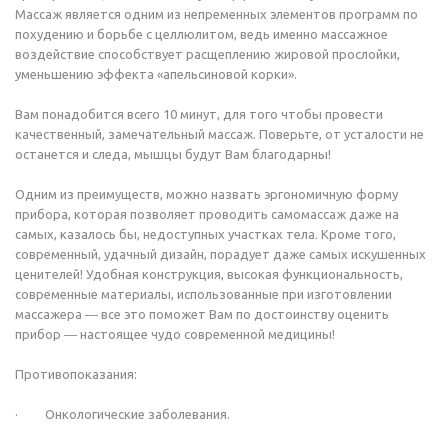
Массаж является одним из непременных элементов программ по
похудению и борьбе с целлюлитом, ведь именно массажное
воздействие способствует расщеплению жировой прослойки,
уменьшению эффекта «апельсиновой корки».
Вам понадобится всего 10 минут, для того чтобы провести
качественный, замечательный массаж. Поверьте, от усталости не
останется и следа, мышцы будут Вам благодарны!
Одним из преимуществ, можно назвать эргономичную форму
прибора, которая позволяет проводить самомассаж даже на
самых, казалось бы, недоступных участках тела. Кроме того,
современный, удачный дизайн, порадует даже самых искушенных
ценителей! Удобная конструкция, высокая функциональность,
современные материалы, использованные при изготовлении
массажера ― все это поможет Вам по достоинству оценить
прибор ― настоящее чудо современной медицины!
Противопоказания:
· Онкологические заболевания.