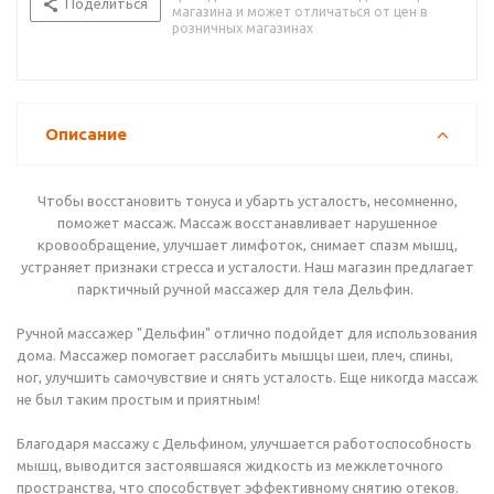
Поделиться
магазина и может отличаться от цен в
розничных магазинах
Описание
Чтобы восстановить тонуса и убарть усталость, несомненно,
поможет массаж. Массаж восстанавливает нарушенное
кровообращение, улучшает лимфоток, снимает спазм мышц,
устраняет признаки стресса и усталости. Наш магазин предлагает
парктичный ручной массажер для тела Дельфин.
Ручной массажер "Дельфин" отлично подойдет для использования
дома. Массажер помогает расслабить мышцы шеи, плеч, спины,
ног, улучшить самочувствие и снять усталость. Еще никогда массаж
не был таким простым и приятным!
Благодаря массажу с Дельфином, улучшается работоспособность
мышц, выводится застоявшаяся жидкость из межклеточного
пространства, что способствует эффективному снятию отеков.