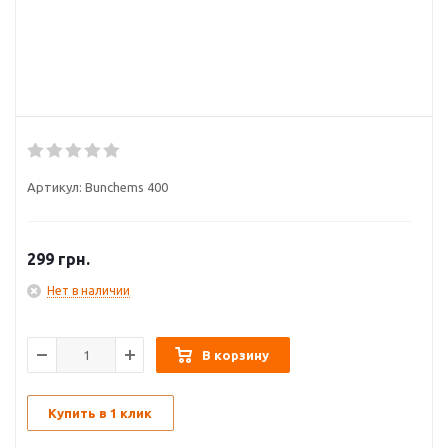
Артикул:
Bunchems 400
299
грн.
Нет в наличии
В корзину
Купить в 1 клик