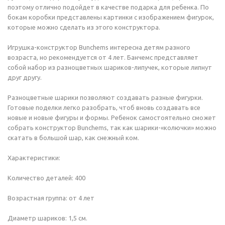
поэтому отлично подойдет в качестве подарка для ребенка. По
бокам коробки представлены картинки с изображением фигурок,
которые можно сделать из этого конструктора.
Игрушка-конструктор Bunchems интересна детям разного
возраста, но рекомендуется от 4 лет. Банчемс представляет
собой набор из разноцветных шариков-липучек, которые липнут
друг другу.
Разноцветные шарики позволяют создавать разные фигурки.
Готовые поделки легко разобрать, чтоб вновь создавать все
новые и новые фигуры и формы. Ребенок самостоятельно сможет
собрать конструктор Bunchems, так как шарики-«колючки» можно
скатать в большой шар, как снежный ком.
Характеристики:
Количество деталей: 400
Возрастная группа: от 4 лет
Диаметр шариков: 1,5 см.