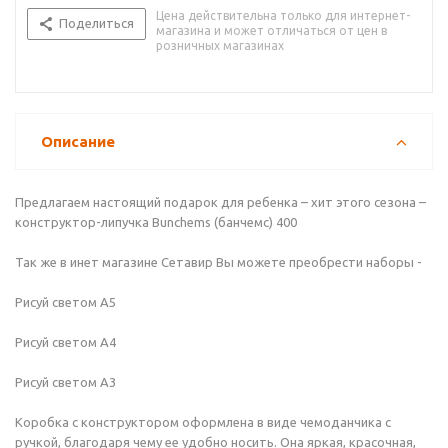
Цена действительна только для интернет-
Поделиться
магазина и может отличаться от цен в
розничных магазинах
Описание
Предлагаем настоящий подарок для ребенка – хит этого сезона –
конструктор-липучка Bunchems (банчемс) 400
Так же в инет магазине Сетавир Вы можете преобрести наборы -
Рисуй светом А5
Рисуй светом А4
Рисуй светом А3
Коробка с конструктором оформлена в виде чемоданчика с
ручкой, благодаря чему ее удобно носить. Она яркая, красочная,