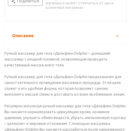
Поделиться
магазина и может отличаться от цен в
розничных магазинах
Описание
Ручной массажер для тела «Дельфин» Dolphin – домашний
масссажер с мощной головкой, позволяющий проводить
качественный массаж всего тела.
Ручной массажер для тела «Дельфин» Dolphin предназначен для
самостоятельного проведения массажных процедур. Этой цели
служит и его удобная форма, которая позволяет самому
выполнять массаж спины и доставать ко всем проблемным зонам.
Регулярно используя ручной массажер для тела «Дельфин» Dolphin
Вы сможете нормализовать циркуляцию крови, кровяное
давление, улучшить обмен веществ, убрать апельсиновую корочку
– целлюлит и жировые отложения. С помощью массажера
«Дельфин» Dolphin Вы сможете расслабиться после напряженного