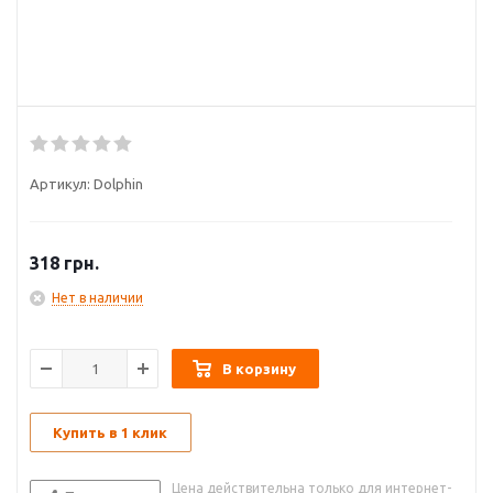
Артикул:
Dolphin
318
грн.
Нет в наличии
В корзину
Купить в 1 клик
Цена действительна только для интернет-