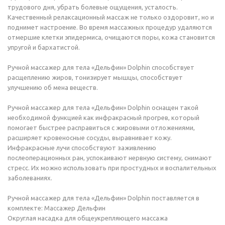
трудового дня, убрать болевые ощущения, усталость.
Качественный релаксационный массаж не только оздоровит, но и
поднимет настроение. Во время массажных процедур удаляются
отмершие клетки эпидермиса, очищаются поры, кожа становится
упругой и бархатистой.
Ручной массажер для тела «Дельфин» Dolphin способствует
расщеплению жиров, тонизирует мышцы, способствует
улучшению об мена веществ.
Ручной массажер для тела «Дельфин» Dolphin оснащен такой
необходимой функцией как инфракрасный прогрев, который
помогает быстрее расправиться с жировыми отложениями,
расширяет кровеносные сосуды, выравнивает кожу.
Инфракрасные лучи способствуют заживлению
послеоперационных ран, успокаивают нервную систему, снимают
стресс. Их можно использовать при простудных и воспалительных
заболеваниях.
Ручной массажер для тела «Дельфин» Dolphin поставляется в
комплекте: Массажер Дельфин
Округлая насадка для общеукрепляющего массажа