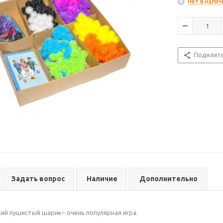
Нет в налич
Поделит
Задать вопрос
Наличие
Дополнительно
ий пушистый шарик– очень популярная игра.