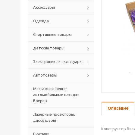
Аксессуары
Одежда
Спортивные товары
Детские товары
Электроника и аксессуары
Автотовары
Массажные beurer
автомобильные накидки
Боерер
Описание
Лазерные проекторы,
диско шары
Конструктор Вязк
Рюкзаки