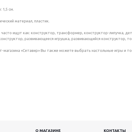
 1,5 см.
ический материал, пластик.
 часто ищут как: конструктор, трансформер, конструктор-липучка, детс
конструктор, развивающееся игрушка, развивающийся конструктор, то
т-магазина «Сетавир» Вы также можете выбрать настольные игры и то
О МАГАЗИНЕ
КОНТАКТЫ