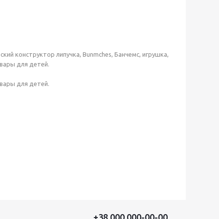
кий конструктор липучка, Bunmches, Банчемс, игрушка,
вары для детей.
вары для детей.
+38 000 000-00-00