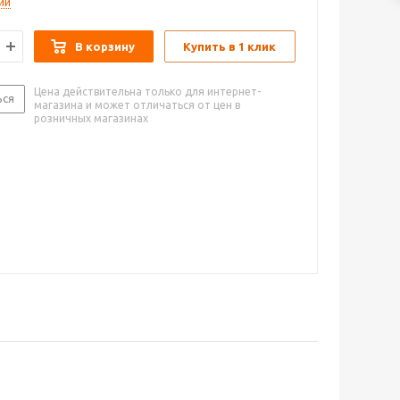
ии
В корзину
Купить в 1 клик
Цена действительна только для интернет-
ься
магазина и может отличаться от цен в
розничных магазинах