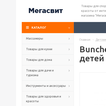
Товары для спор
красоты от инте
магазина "Мегас
КАТАЛОГ
Массажеры
Главная
-
Детски
Bunch
Товары для кухни
детей
Товары для дома
Товары для дачи и
туризма
Инструменты и аксессуары
Товары для здоровья и
красоты