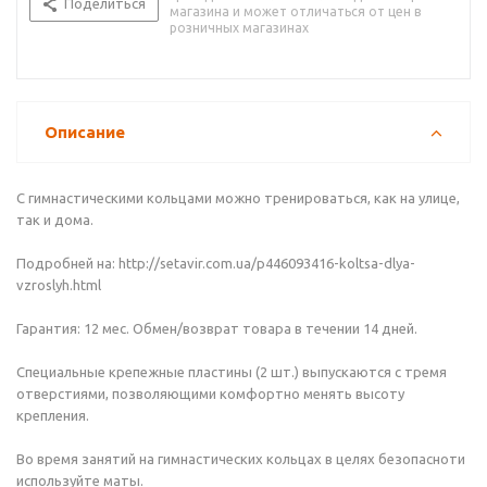
Поделиться
магазина и может отличаться от цен в
розничных магазинах
Описание
С гимнастическими кольцами можно тренироваться, как на улице,
так и дома.
Подробней на: http://setavir.com.ua/p446093416-koltsa-dlya-
vzroslyh.html
Гарантия: 12 мес. Обмен/возврат товара в течении 14 дней.
Специальные крепежные пластины (2 шт.) выпускаются с тремя
отверстиями, позволяющими комфортно менять высоту
крепления.
Во время занятий на гимнастических кольцах в целях безопасноти
используйте маты.