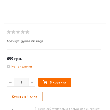
Артикул:
gymnastic rings
699
грн.
Нет в наличии
В корзину
Купить в 1 клик
Цена действительна только для интернет-