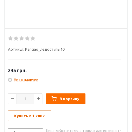
Артикул:
Pangao_ледоступы10
245
грн.
Нет в наличии
В корзину
Купить в 1 клик
Цена действительна только для интернет-