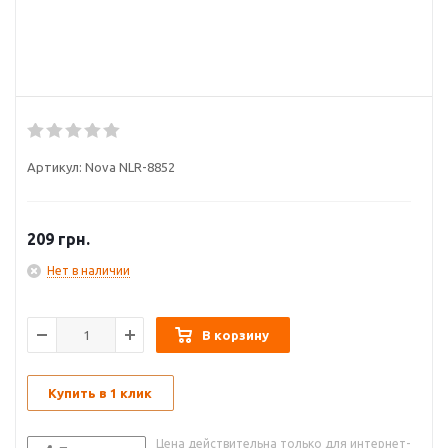
Артикул:
Nova NLR-8852
209
грн.
Нет в наличии
В корзину
Купить в 1 клик
Цена действительна только для интернет-