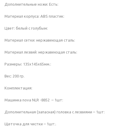
Дополнительные ножи: Есть:
Материал корпуса: ABS пластик:
Цвет: белый с голубым:
Материал сетки: нержавеющая сталь:
Материал лезвий: нержавеющая сталь:
Размеры: 135х145х65мм.:
Вес: 200 гр.
Комплектация:
Машинка nova NLR -8852 – 1шт:
Дополнительная (запасная) головка с лезвиями – 1шт:
Щеточка для чистки – 1шт:.