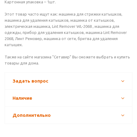
Картонная упаковка – 1шт.
Этот товар часто ищут как: машинка для стрижки катышков,
машинка для удаления катышков, машинка от катышков,
электрическая машинка, Lint Remover WL-2068 , машинка для
одежды, прибор для удаления катышков, машинка Lint Remover
2068, Линт Ремовер, машинка от сети, бритва для удаления
катышек.
Также на сайте магазина "Сетавир" Вы сможете выбрать и купить
товары для дома.
Задать вопрос
Наличие
Дополнительно