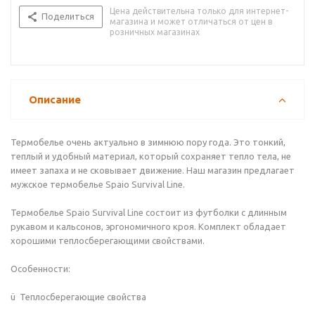
Цена действительна только для интернет-
Поделиться
магазина и может отличаться от цен в
розничных магазинах
Описание
Термобелье очень актуально в зимнюю пору года. Это тонкий,
теплый и удобный материал, который сохраняет тепло тела, не
имеет запаха и не сковывает движение. Наш магазин предлагает
мужское термобелье Spaio Survival Line.
Термобелье Spaio Survival Line состоит из футболки с длинным
рукавом и кальсонов, эргономичного кроя. Комплект обладает
хорошими теплосберегающими свойствами.
Особенности:
ü Теплосберегающие свойства