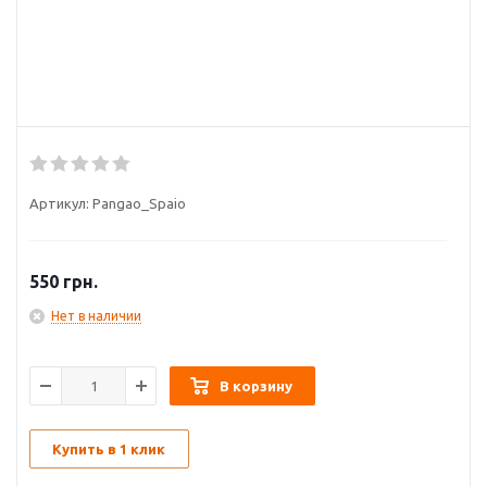
Артикул:
Pangao_Spaio
550
грн.
Нет в наличии
В корзину
Купить в 1 клик