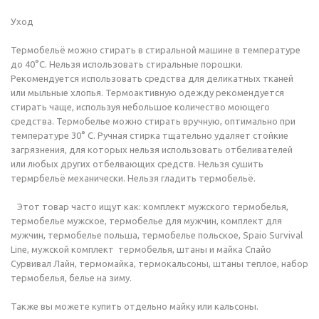
Уход
Термобельё можно стирать в стиральной машине в температуре
до 40°C. Нельзя использовать стиральные порошки.
Рекомендуется использовать средства для деликатных тканей
или мыльные хлопья. Термоактивную одежду рекомендуется
стирать чаще, используя небольшое количество моющего
средства. Термобелье можно стирать вручную, оптимально при
температуре 30° С. Ручная стирка тщательно удаляет стойкие
загрязнения, для которых нельзя использовать отбеливателей
или любых других отбелвающих средств. Нельзя сушить
термрбельё механически. Нельзя гладить термобельё.
Этот товар часто ищут как: комплект мужского термобелья,
термобелье мужское, термобелье для мужчин, комплект для
мужчин, термобелье польша, термобелье польское, Spaio Survival
Line, мужской комплект термобелья, штаны и майка Спайо
Сурвивал Лайн, термомайка, термокальсоны, штаны теплое, набор
термобелья, белье на зиму.
Также вы можете купить отдельно майку или кальсоны.