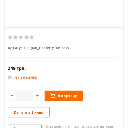
Артикул:
Pangao_Baellerry Business
249
грн.
Нет в наличии
В корзину
Купить в 1 клик
Цена действительна только для интернет-