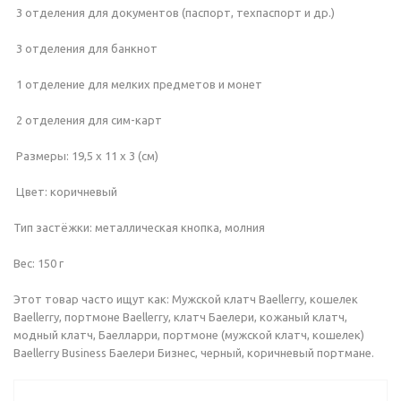
3 отделения для документов (паспорт, техпаспорт и др.)
3 отделения для банкнот
1 отделение для мелких предметов и монет
2 отделения для сим-карт
Размеры: 19,5 х 11 х 3 (см)
Цвет: коричневый
Тип застёжки: металлическая кнопка, молния
Вес: 150 г
Этот товар часто ищут как: Мужской клатч Baellerry, кошелек
Baellerry, портмоне Baellerry, клатч Баелери, кожаный клатч,
модный клатч, Баелларри, портмоне (мужской клатч, кошелек)
Baellerry Business Баелери Бизнес, черный, коричневый портмане.