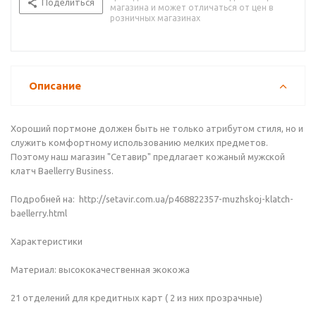
Поделиться
магазина и может отличаться от цен в
розничных магазинах
Описание
Хороший портмоне должен быть не только атрибутом стиля, но и
служить комфортному использованию мелких предметов.
Поэтому наш магазин "Сетавир" предлагает кожаный мужской
клатч Baellerry Business.
Подробней на: http://setavir.com.ua/p468822357-muzhskoj-klatch-
baellerry.html
Характеристики
Материал: высококачественная экокожа
21 отделений для кредитных карт ( 2 из них прозрачные)