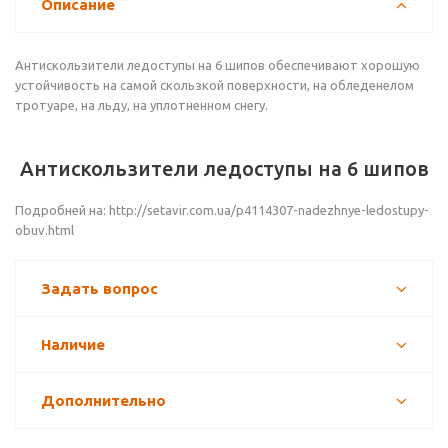
Описание
Антискользители ледоступы на 6 шипов обеспечивают хорошую
устойчивость на самой скользкой поверхности, на обледенелом
тротуаре, на льду, на уплотненном снегу.
Антискользители ледоступы на 6 шипов
Подробней на: http://setavir.com.ua/p4114307-nadezhnye-ledostupy-
obuv.html
Задать вопрос
Наличие
Дополнительно