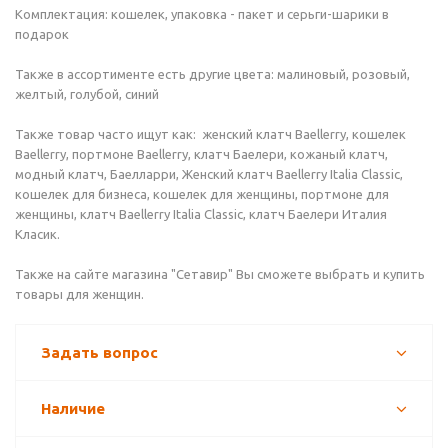
Комплектация: кошелек, упаковка - пакет и серьги-шарики в
подарок
Также в ассортименте есть другие цвета: малиновый, розовый,
желтый, голубой, синий
Также товар часто ищут как: женский клатч Baellerry, кошелек
Baellerry, портмоне Baellerry, клатч Баелери, кожаный клатч,
модный клатч, Баелларри, Женский клатч Baellerry Italia Classic,
кошелек для бизнеса, кошелек для женщины, портмоне для
женщины, клатч Baellerry Italia Classic, клатч Баелери Италия
Класик.
Также на сайте магазина "Сетавир" Вы сможете выбрать и купить
товары для женщин.
Задать вопрос
Наличие