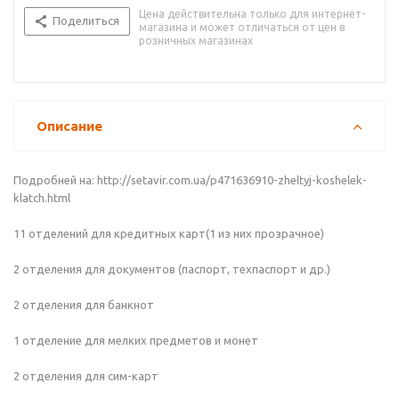
Цена действительна только для интернет-
Поделиться
магазина и может отличаться от цен в
розничных магазинах
Описание
Подробней на: http://setavir.com.ua/p471636910-zheltyj-koshelek-
klatch.html
11 отделений для кредитных карт(1 из них прозрачное)
2 отделения для документов (паспорт, техпаспорт и др.)
2 отделения для банкнот
1 отделение для мелких предметов и монет
2 отделения для сим-карт