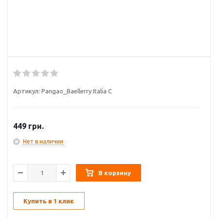
Артикул:
Pangao_Baellerry Italia C
449
грн.
Нет в наличии
В корзину
Купить в 1 клик