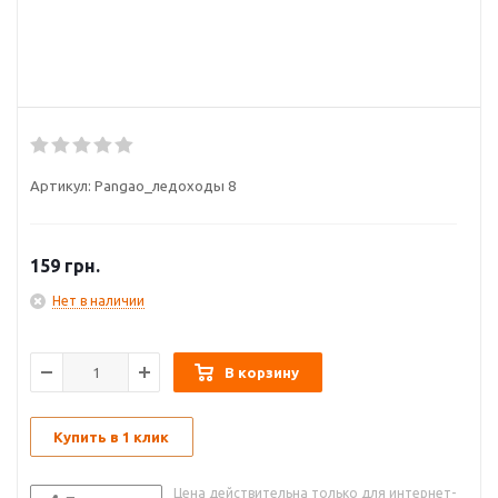
Артикул:
Pangao_ледоходы 8
159
грн.
Нет в наличии
В корзину
Купить в 1 клик
Цена действительна только для интернет-