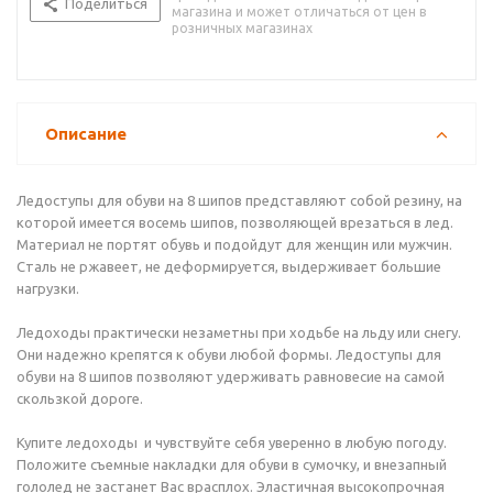
Поделиться
магазина и может отличаться от цен в
розничных магазинах
Описание
Ледоступы для обуви на 8 шипов представляют собой резину, на
которой имеется восемь шипов, позволяющей врезаться в лед.
Материал не портят обувь и подойдут для женщин или мужчин.
Сталь не ржавеет, не деформируется, выдерживает большие
нагрузки.
Ледоходы практически незаметны при ходьбе на льду или снегу.
Они надежно крепятся к обуви любой формы. Ледоступы для
обуви на 8 шипов позволяют удерживать равновесие на самой
скользкой дороге.
Купите ледоходы и чувствуйте себя уверенно в любую погоду.
Положите съемные накладки для обуви в сумочку, и внезапный
гололед не застанет Вас врасплох. Эластичная высокопрочная