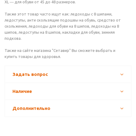
ХL ― для обуви от 45 до 48 размеров.
Также этот товар часто ищут как: ледоходы с 8 шипами,
ледоступы, анти скользящие подошвы на обувь, средство от
скольжения, ледоходы для обуви на 8 шипов, ледоходы на 8
шипов, ледоступы на 8 шипов, накладки для обуви, зимняя
подкова.
Также на сайте магазина "Сетавир" Вы сможете выбрать и
купить товары для здоровья.
Задать вопрос
Наличие
Дополнительно