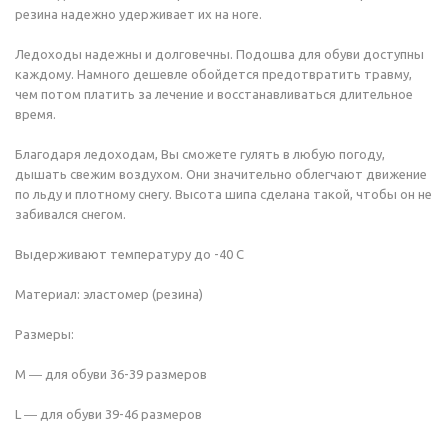
резина надежно удерживает их на ноге.
Ледоходы надежны и долговечны. Подошва для обуви доступны
каждому. Намного дешевле обойдется предотвратить травму,
чем потом платить за лечение и восстанавливаться длительное
время.
Благодаря ледоходам, Вы сможете гулять в любую погоду,
дышать свежим воздухом. Они значительно облегчают движение
по льду и плотному снегу. Высота шипа сделана такой, чтобы он не
забивался снегом.
Выдерживают температуру до -40 С
Материал: эластомер (резина)
Размеры:
М ― для обуви 36-39 размеров
L ― для обуви 39-46 размеров