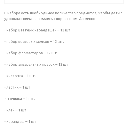
В наборе есть необходимое количество предметов, чтобы дети с
удовольствием занимались творчеством. А именно:
- набор цветных карандашей – 12 шт.
- набор восковых мелков – 12 шт.
- набор фломастеров – 12 шт.
- набор акварельных красок – 12 шт.
- кисточка – 1 шт.
- ластик – 1 шт.
- точилка – 1 шт.
- клей – 1 шт.
- карандаш – 1 шт.