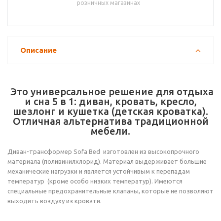
розничных магазинах
Описание
Это универсальное решение для отдыха
и сна 5 в 1: диван, кровать, кресло,
шезлонг и кушетка (детская кроватка).
Отличная альтернатива традиционной
мебели.
Диван-трансформер Sofa Bed изготовлен из высокопрочного
материала (поливинилхлорид). Материал выдерживает большие
механические нагрузки и является устойчивым к перепадам
температур (кроме особо низких температур). Имеются
специальные предохранительные клапаны, которые не позволяют
выходить воздуху из кровати.