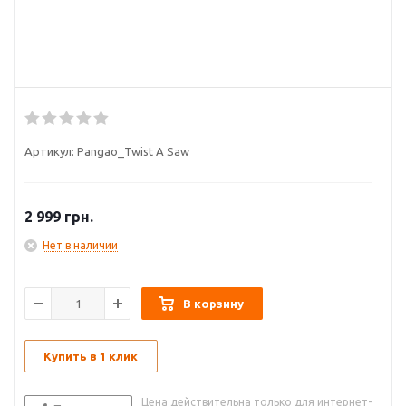
Артикул:
Pangao_Twist A Saw
2 999
грн.
Нет в наличии
В корзину
Купить в 1 клик
Цена действительна только для интернет-