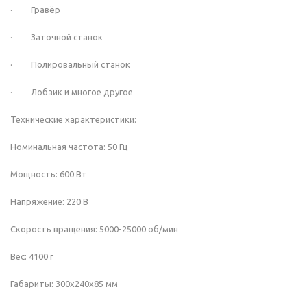
· Гравёр
· Заточной станок
· Полировальный станок
· Лобзик и многое другое
Технические характеристики:
Номинальная частота: 50 Гц
Мощность: 600 Вт
Напряжение: 220 В
Скорость вращения: 5000-25000 об/мин
Вес: 4100 г
Габариты: 300х240х85 мм