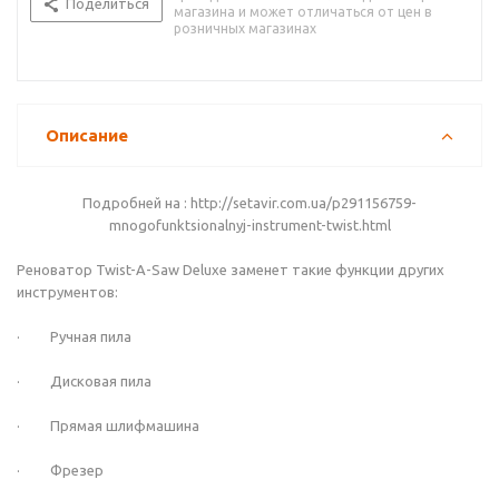
Поделиться
магазина и может отличаться от цен в
розничных магазинах
Описание
Подробней на : http://setavir.com.ua/p291156759-
mnogofunktsionalnyj-instrument-twist.html
Реноватор Twist-A-Saw Deluxe заменет такие функции других
инструментов:
· Ручная пила
· Дисковая пила
· Прямая шлифмашина
· Фрезер