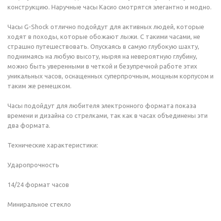
конструкцию. Наручные часы Касио смотрятся элегантно и модно.
Часы G-Shock отлично подойдут для активных людей, которые
ходят в походы, которые обожают лыжи. С такими часами, не
страшно путешествовать. Опускаясь в самую глубокую шахту,
поднимаясь на любую высоту, ныряя на невероятную глубину,
можно быть уверенными в четкой и безупречной работе этих
уникальных часов, оснащенных суперпрочным, мощным корпусом и
таким же ремешком.
Часы подойдут для любителя электронного формата показа
времени и дизайна со стрелками, так как в часах объединены эти
два формата.
Технические характеристики:
Ударопрочность
14/24 формат часов
Миниральное стекло