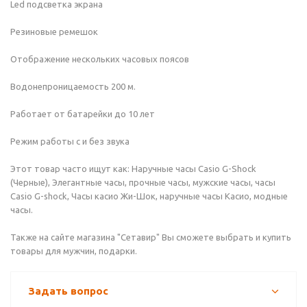
Led подсветка экрана
Резиновые ремешок
Отображение нескольких часовых поясов
Водонепроницаемость 200 м.
Работает от батарейки до 10 лет
Режим работы с и без звука
Этот товар часто ищут как: Наручные часы Casio G-Shock
(Черные), Элегантные часы, прочные часы, мужские часы, часы
Casio G-shock, Часы касио Жи-Шок, наручные часы Касио, модные
часы.
Также на сайте магазина "Сетавир" Вы сможете выбрать и купить
товары для мужчин, подарки.
Задать вопрос