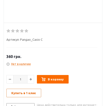
Артикул:
Pangao_Casio С
360
грн.
Нет в наличии
В корзину
Купить в 1 клик
Цена действительна только для интернет-