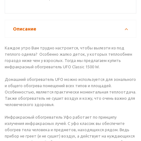
Описание
Каждое утро Вам трудно настроится, чтобы вылезти из под
теплого одеяла? Особенно жалко деток, у которых теплообмен
гораздо ниже чем у взрослых. Тогда мы предлагаем купить
инфракрасный обогреватель UFO Classic 1500 W.
Домашний обогреватель UFO можно используется для зонального
и общего обогрева помещений всех типов и площадей.
Особенностью, является практически моментальная теплоотдача.
Также обогреватель не сушит воздух и кожу, что очень важно для
человеческого здоровья.
Инфракрасный обогреватель Уфо работает по принципу
излучения инфракрасных лучей. С уфо классик вы обеспечите
обогрев тела человека и предметов, находящихся рядом. Ведь
прибор не греет (и не сушит) воздух, а действует на нуждающихся