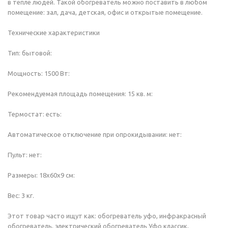
в тепле людей. Такой обогреватель можно поставить в любом
помещение: зал, дача, детская, офис и открытые помещение.
Технические характеристики
Тип: бытовой:
Мощность: 1500 Вт:
Рекомендуемая площадь помещения: 15 кв. м:
Термостат: есть:
Автоматическое отключение при опрокидывании: нет:
Пульт: нет:
Размеры: 18х60х9 см:
Вес: 3 кг.
Этот товар часто ищут как: обогреватель уфо, инфракрасный
обогреватель, электрический обогреватель Уфо классик,