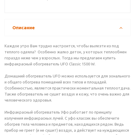
Описание
Каждое утро Вам трудно настроится, чтобы вылезти из под
теплого одеяла? Особенно жалко деток, у которых теплообмен
гораздо ниже чем у взрослых. Тогда мы предлагаем купить
инфракрасный обогреватель UFO Classic 1500 W.
Домашний обогреватель UFO можно используется для зонального
и общего обогрева помещений всех типов и площадей.
Особенностью, является практически моментальная теплоотдача.
Также обогреватель не сушит воздух и кожу, что очень важно для
человеческого здоровья.
Инфракрасный обогреватель Уфо работает по принципу
излучения инфракрасных лучей. С уфо классик вы обеспечите
обогрев тела человека и предметов, находящихся рядом. Ведь
прибор не греет (и не сушит) воздух, а действует на нуждающихся