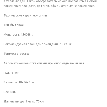
в тепле людей. Такой обогреватель можно поставить в любом
помещение: зал, дача, детская, офис и открытые помещение.
Технические характеристики
Тип: бытовой:
Мощность: 1500 Вт:
Рекомендуемая площадь помещения: 15 кв. м:
Термостат: есть:
Автоматическое отключение при опрокидывании: нет:
Пульт: нет:
Размеры: 18х86х9 см:
Вес: 3 кг.
Длинна шнура 1 метр 70 см