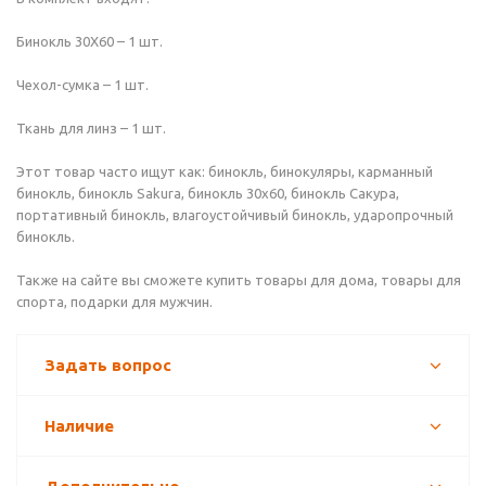
Бинокль 30X60 – 1 шт.
Чехол-сумка – 1 шт.
Ткань для линз – 1 шт.
Этот товар часто ищут как: бинокль, бинокуляры, карманный
бинокль, бинокль Sakura, бинокль 30х60, бинокль Сакура,
портативный бинокль, влагоустойчивый бинокль, ударопрочный
бинокль.
Также на сайте вы сможете купить товары для дома, товары для
спорта, подарки для мужчин.
Задать вопрос
Наличие