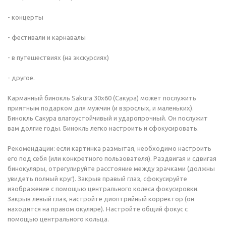
- концерты
- фестивали и карнавалы
- в путешествиях (на экскурсиях)
- другое.
Карманный бинокль Sakura 30х60 (Сакура) может послужить
приятным подарком для мужчин (и взрослых, и маленьких).
Бинокль Сакура влагоустойчивый и ударопрочный. Он послужит
вам долгие годы. Бинокль легко настроить и сфокусировать.
Рекомендации: если картинка размытая, необходимо настроить
его под себя (или конкретного пользователя). Раздвигая и сдвигая
бинокуляры, отрегулируйте расстояние между зрачками (должны
увидеть полный круг). Закрыв правый глаз, сфокусируйте
изображение с помощью центрального колеса фокусировки.
Закрыв левый глаз, настройте диоптрийный корректор (он
находится на правом окуляре). Настройте общий фокус с
помощью центрального кольца.