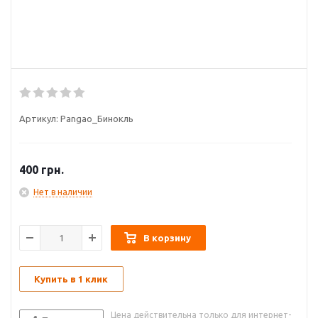
Артикул:
Pangao_Бинокль
400
грн.
Нет в наличии
В корзину
Купить в 1 клик
Цена действительна только для интернет-