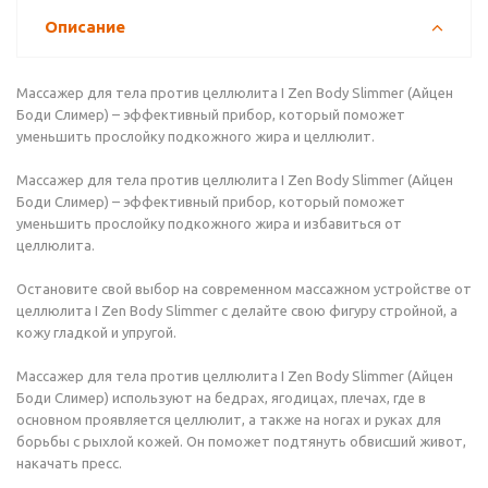
Описание
Массажер для тела против целлюлита I Zen Body Slimmer (Айцен
Боди Слимер) – эффективный прибор, который поможет
уменьшить прослойку подкожного жира и целлюлит.
Массажер для тела против целлюлита I Zen Body Slimmer (Айцен
Боди Слимер) – эффективный прибор, который поможет
уменьшить прослойку подкожного жира и избавиться от
целлюлита.
Остановите свой выбор на современном массажном устройстве от
целлюлита I Zen Body Slimmer с делайте свою фигуру стройной, а
кожу гладкой и упругой.
Массажер для тела против целлюлита I Zen Body Slimmer (Айцен
Боди Слимер) используют на бедрах, ягодицах, плечах, где в
основном проявляется целлюлит, а также на ногах и руках для
борьбы с рыхлой кожей. Он поможет подтянуть обвисший живот,
накачать пресс.