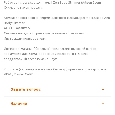
Работает массажер для тела I Zen Body Slimmer (Айцен Боди
Слимер) от электросети.
Комплект поставки антицеллюлитного массажера: Массажер I Zen
Body Slimmer
AC / DC адаптер
Съемная насадка с тремя массажными колесиками
Инструкция пользователя.
Интернет-магазин "Сетавир" предлагаем широкий выбор
продукция для дома, здоровья и красоты и т.д. Весь
предлагаемый ассортимент - тут.
К оплате (за товар |в магазине Сетавир) принимаются карточки
VISA , Master CARD
Задать вопрос
Наличие