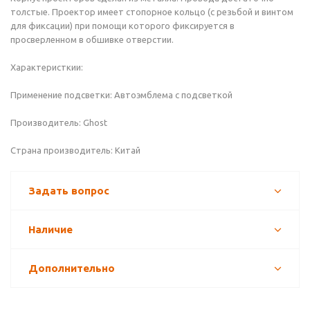
толстые. Проектор имеет стопорное кольцо (с резьбой и винтом
для фиксации) при помощи которого фиксируется в
просверленном в обшивке отверстии.
Характеристкии:
Применение подсветки: Автоэмблема с подсветкой
Производитель: Ghost
Страна производитель: Китай
Задать вопрос
Наличие
Дополнительно