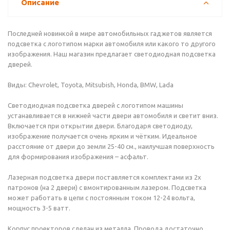
Описание
Последней новинкой в мире автомобильных гаджетов является
подсветка с логотипом марки автомобиля или какого то другого
изображения. Наш магазин предлагает светодиодная подсветка
дверей.
Виды: Chevrolet, Toyota, Mitsubish, Honda, BMW, Lada
Светодиодная подсветка дверей с логотипом машины
устанавливается в нижней части двери автомобиля и светит вниз.
Включается при открытии двери. Благодаря светодиоду,
изображение получается очень ярким и чётким. Идеальное
расстояние от двери до земли 25-40 см., наилучшая поверхность
для формирования изображения – асфальт.
Лазерная подсветка двери поставляется комплектами из 2х
патронов (на 2 двери) с вмонтированным лазером. Подсветка
может работать в цепи с постоянным током 12-24 вольта,
мощность 3-5 ватт.
Корпус проекторов сделан из металла. Провода достаточно