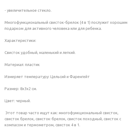
- увеличительное стекло.
Многофункциональный свисток-брелок (4 в 1) послужит хорошим
подарком для активного человека или для ребенка.
Характеристики:
Свисток удобный, маленький и легкий.
Материал: пластик
Измеряет температуру: Цельсий и Фаренгейт
Размер: 8х3х2 см.
Цвет: черный.
Этот товар часто ищут как: многофункциональный свисток,
свисток брелок, свисток-брелок, свисток походный, свисток с
компасом и термометром, свисток 4 в 1.