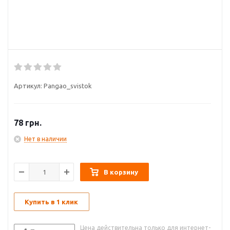
Артикул:
Pangao_svistok
78
грн.
Нет в наличии
В корзину
Купить в 1 клик
Цена действительна только для интернет-