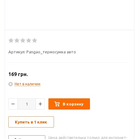
Артикул:
Pangao_термосумка авто
169
грн.
Нет в наличии
В корзину
Купить в 1 клик
Цена действительна только для интернет-