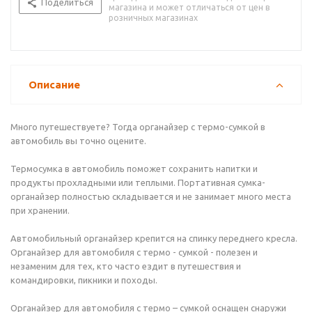
Поделиться
магазина и может отличаться от цен в
розничных магазинах
Описание
Много путешествуете? Тогда органайзер с термо-сумкой в
автомобиль вы точно оцените.
Термосумка в автомобиль поможет сохранить напитки и
продукты прохладными или теплыми. Портативная сумка-
органайзер полностью складывается и не занимает много места
при хранении.
Автомобильный органайзер крепится на спинку переднего кресла.
Органайзер для автомобиля с термо - сумкой - полезен и
незаменим для тех, кто часто ездит в путешествия и
командировки, пикники и походы.
Органайзер для автомобиля с термо – сумкой оснащен снаружи