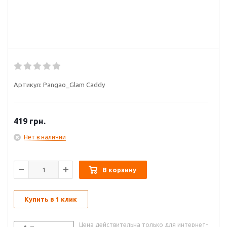
Артикул:
Pangao_Glam Caddy
419
грн.
Нет в наличии
В корзину
Купить в 1 клик
Цена действительна только для интернет-