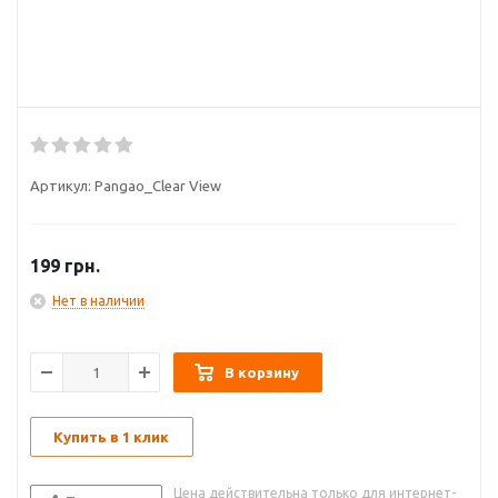
Артикул:
Pangao_Clear View
199
грн.
Нет в наличии
В корзину
Купить в 1 клик
Цена действительна только для интернет-