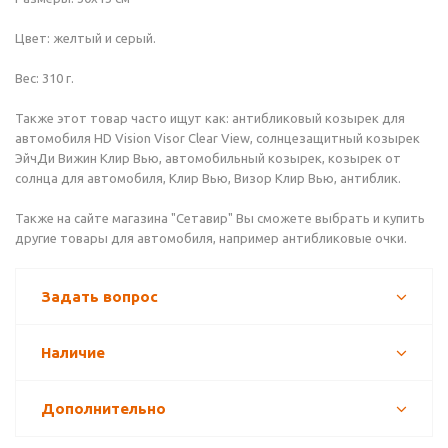
Цвет: желтый и серый.
Вес: 310 г.
Также этот товар часто ищут как: антибликовый козырек для
автомобиля HD Vision Visor Clear View, солнцезащитный козырек
ЭйчДи Вижин Клир Вью, автомобильный козырек, козырек от
солнца для автомобиля, Клир Вью, Визор Клир Вью, антиблик.
Также на сайте магазина "Сетавир" Вы сможете выбрать и купить
другие товары для автомобиля, например антибликовые очки.
Задать вопрос
Наличие
Дополнительно