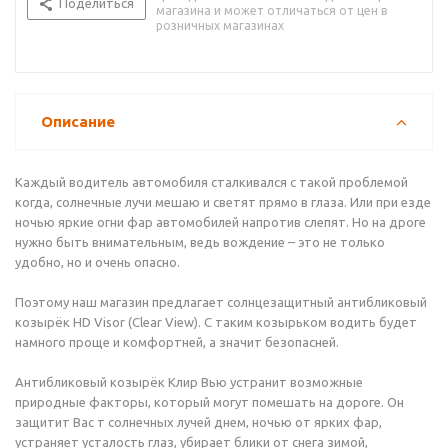
Поделиться
магазина и может отличаться от цен в
розничных магазинах
Описание
Каждый водитель автомобиля сталкивался с такой проблемой
когда, солнечные лучи мешаю и светят прямо в глаза. Или при езде
ночью яркие огни фар автомобилей напротив слепят. Но на дроге
нужно быть внимательным, ведь вождение – это не только
удобно, но и очень опасно.
Поэтому наш магазин предлагает солнцезащитный антибликовый
козырёк HD Visor (Clear View). С таким козырьком водить будет
намного проще и комфортней, а значит безопасней.
Антибликовый козырёк Клир Вью устранит возможные
природные факторы, который могут помешать на дороге. Он
защитит Вас т солнечных лучей днем, ночью от ярких фар,
устраняет усталость глаз, убирает блики от снега зимой,