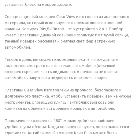
устраняет блеск на мокрой дороге.
Солнцезащитный козырек Clear View изготовлен из аналогичного
материала, который используется в шлемах пилотов военной
авиации. Козырек ЭйчДи Визор – это устройство 2 в 1. Прибор
имеет 2 пластины: дневной козырек используют от лучей солнца,
темный козырек рассеивая и смягчая свет фар встречных
автомобилей.
Теперь в день, вы сможете нормально ехать, не жмурится и
полностью смотреть на все стекло автомобиля (обычный
козырек скрывает часть видимости). А ночью на не ослепит
автомобиль напротив и подвергать опасность аварии.
Пластины Clear View изготовлены из прочного, безопасного и
долговечного пластика. Чтобы установить козырек, вам не нужны
инструменты, с помощью клипсы, антибликовый козырек
крепится на обычный встроенные козырек в автомобиле.
Поворачивая козырёк на 180°, можно добиться наиболее
удобного угла обзора. Когда козырек не нужен, он закрывается и
сдвигается. Антибликовый козырек Клир Вью может быть