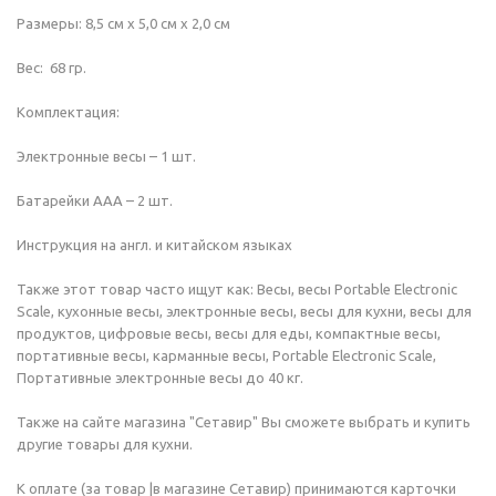
Размеры: 8,5 см х 5,0 см х 2,0 см
Вес: 68 гр.
Комплектация:
Электронные весы – 1 шт.
Батарейки AAA – 2 шт.
Инструкция на англ. и китайском языках
Также этот товар часто ищут как: Весы, весы Portable Electronic
Scale, кухонные весы, электронные весы, весы для кухни, весы для
продуктов, цифровые весы, весы для еды, компактные весы,
портативные весы, карманные весы, Portable Electronic Scale,
Портативные электронные весы до 40 кг.
Также на сайте магазина "Сетавир" Вы сможете выбрать и купить
другие товары для кухни.
К оплате (за товар |в магазине Сетавир) принимаются карточки