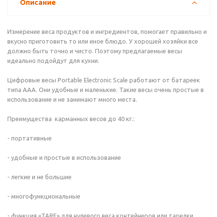
Описание
Измерение веса продуктов и ингредиентов, помогает правильно и
вкусно приготовить то или иное блюдо. У хорошей хозяйки все
должно быть точно и чисто. Поэтому предлагаемые весы
идеально подойдут для кухни.
Цифровые весы Portable Electronic Scale работают от батареек
типа ААА. Они удобные и маленькие. Такие весы очень простые в
использование и не занимают много места.
Преимущества карманных весов до 40 кг.:
- портативные
- удобные и простые в использование
- легкие и не большие
- многофункциональные
- функция «TARE» для нулевого веса контейнеров или тарелки