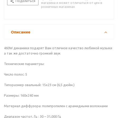
Поделиться
магазина и может отличаться от цен в
розничных магазинах
Описание
460W динамики подарят Вам отличное качество любимой музыки
а так же достаточно громкий звук
Технические параметры:
Число полос: 5
Типоразмер овальный: 15x23 см (6,5 дюйм.)
Размеры: 160х240 мм
Материал диффузора: полипропилен с арамидными волокнами
Диапазон частот, Гц : 30 – 31,000 Гц