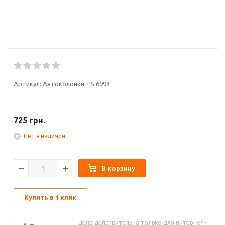
Артикул:
Автоколонки TS 6993
725
грн.
Нет в наличии
В корзину
Купить в 1 клик
Цена действительна только для интернет-