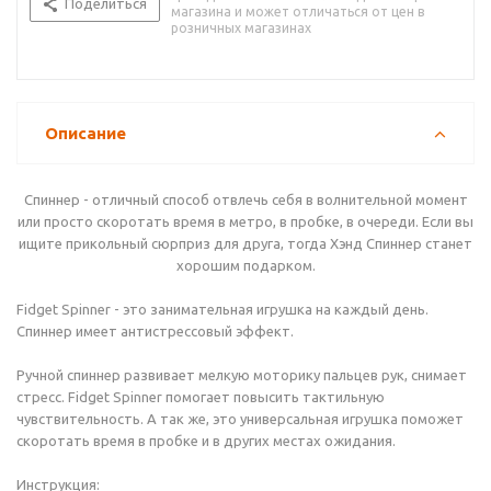
Поделиться
магазина и может отличаться от цен в
розничных магазинах
Описание
Спиннер - отличный способ отвлечь себя в волнительной момент
или просто скоротать время в метро, в пробке, в очереди. Если вы
ищите прикольный сюрприз для друга, тогда Хэнд Спиннер станет
хорошим подарком.
Fidget Spinner - это занимательная игрушка на каждый день.
Спиннер имеет антистрессовый эффект.
Ручной спиннер развивает мелкую моторику пальцев рук, снимает
стресс. Fidget Spinner помогает повысить тактильную
чувствительность. А так же, это универсальная игрушка поможет
скоротать время в пробке и в других местах ожидания.
Инструкция: