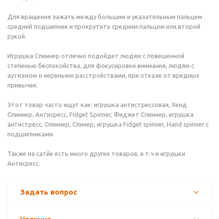
Для вращения зажать между большим и указательным пальцем
средний подшипник и прокрутить средним пальцем или второй
рукой.
Игрушка Спиннер отлично подойдет людям с повешенной
степенью беспокойства, для фокусировки внимания, людям с
аутизмом и нервными расстройствами, при отказе от вредных
привычек.
Этот товар часто ищут как: игрушка антистрессовая, Хенд
Спиннер, Антисресс, Fidget Spinner, Фиджет Спиннер, игрушка
антистресс, Спиннер, Спинер, игрушка Fidget spinner, Hand spinner с
подшипниками.
Также на сатйе есть много других товаров, в т.ч и игрушки
Антисресс.
Задать вопрос