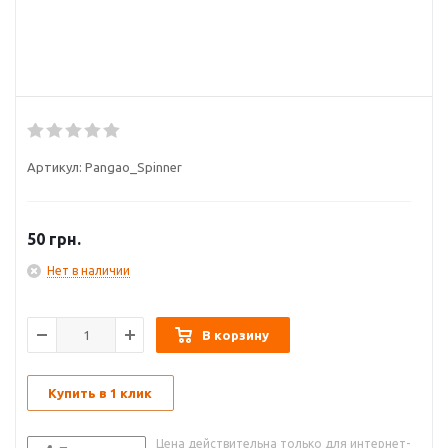
Артикул:
Pangao_Spinner
50
грн.
Нет в наличии
В корзину
Купить в 1 клик
Цена действительна только для интернет-