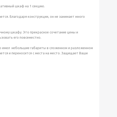
ативный шкаф на 1 секцию.
ется. Благодаря конструкции, он не занимает много
чному шкафу. Это прекрасное сочетание цены и
ьзовать его повсеместно.
аф имел небольшие габариты в сложенном и разложенном
ается и переносится с места на место. Защищает Ваши