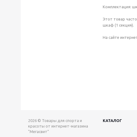
Комплектация: шк
Этот товар часто
шкаф (1 секция).
На сайте интерне
2026 © Товары для спорта и
КАТАЛОГ
красоты от интернет-магазина
"Мегасвит"