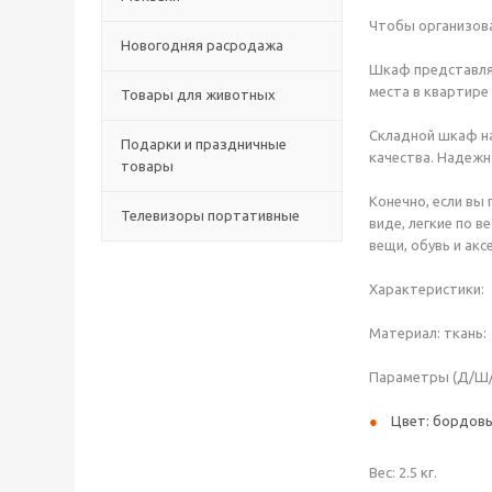
Чтобы организова
Новогодняя расродажа
Шкаф представляе
места в квартире 
Товары для животных
Складной шкаф на
Подарки и праздничные
качества. Надежн
товары
Конечно, если вы
Телевизоры портативные
виде, легкие по 
вещи, обувь и акс
Характеристики:
Материал: ткань:
Параметры (Д/Ш/В
Цвет: бордовы
Вес: 2.5 кг.