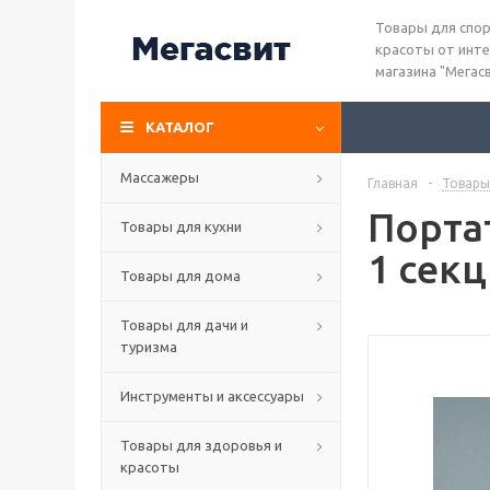
Товары для спор
красоты от инте
магазина "Мегас
КАТАЛОГ
Массажеры
Главная
-
Товары
Порта
Товары для кухни
1 сек
Товары для дома
Товары для дачи и
туризма
Инструменты и аксессуары
Товары для здоровья и
красоты