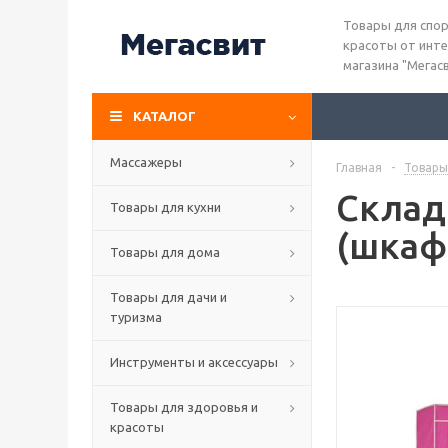
Товары для спор
красоты от инте
магазина "Мегас
КАТАЛОГ
Массажеры
Главная
-
Товары
Склад
Товары для кухни
(шкаф-
Товары для дома
Товары для дачи и
туризма
Инструменты и аксессуары
Товары для здоровья и
красоты