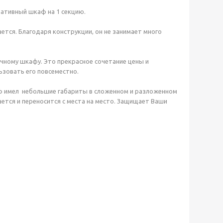
ативный шкаф на 1 секцию.
ется. Благодаря конструкции, он не занимает много
чному шкафу. Это прекрасное сочетание цены и
ьзовать его повсеместно.
аф имел небольшие габариты в сложенном и разложенном
ается и переносится с места на место. Защищает Ваши