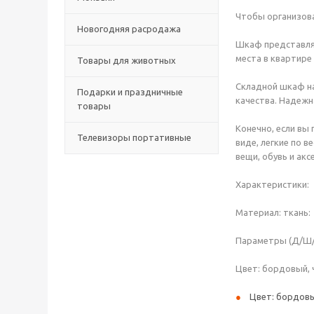
Чтобы организова
Новогодняя расродажа
Шкаф представляе
места в квартире 
Товары для животных
Складной шкаф на
Подарки и праздничные
качества. Надежн
товары
Конечно, если вы
Телевизоры портативные
виде, легкие по 
вещи, обувь и акс
Характеристики:
Материал: ткань:
Параметры (Д/Ш/В
Цвет: бордовый, 
Цвет: бордовы