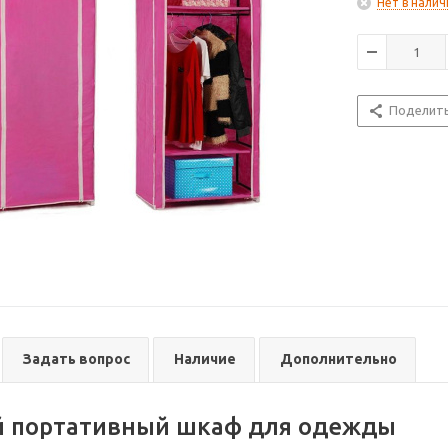
Нет в налич
Поделит
Задать вопрос
Наличие
Дополнительно
й портативный шкаф для одежды