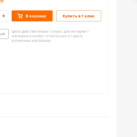
ии
В корзину
Купить в 1 клик
Цена действительна только для интернет-
ься
магазина и может отличаться от цен в
розничных магазинах