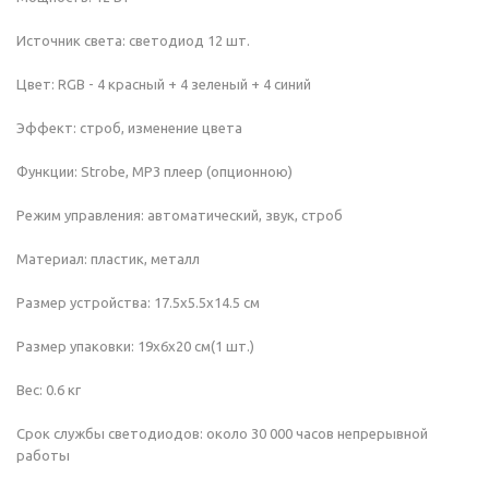
Источник света: светодиод 12 шт.
Цвет: RGB - 4 красный + 4 зеленый + 4 синий
Эффект: строб, изменение цвета
Функции: Strobe, MP3 плеер (опционною)
Режим управления: автоматический, звук, строб
Материал: пластик, металл
Размер устройства: 17.5х5.5х14.5 см
Размер упаковки: 19х6х20 см(1 шт.)
Вес: 0.6 кг
Срок службы светодиодов: около 30 000 часов непрерывной
работы