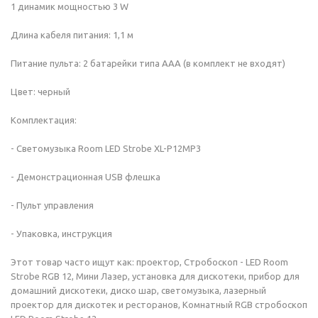
1 динамик мощностью 3 W
Длина кабеля питания: 1,1 м
Питание пульта: 2 батарейки типа ААА (в комплект не входят)
Цвет: черный
Комплектация:
- Светомузыка Room LED Strobe XL-P12MP3
- Демонстрационная USB флешка
- Пульт управления
- Упаковка, инструкция
Этот товар часто ищут как: проектор, Стробоскоп - LED Room
Strobe RGB 12, Мини Лазер, установка для дискотеки, прибор для
домашний дискотеки, диско шар, светомузыка, лазерный
проектор для дискотек и ресторанов, Комнатный RGB стробоскоп