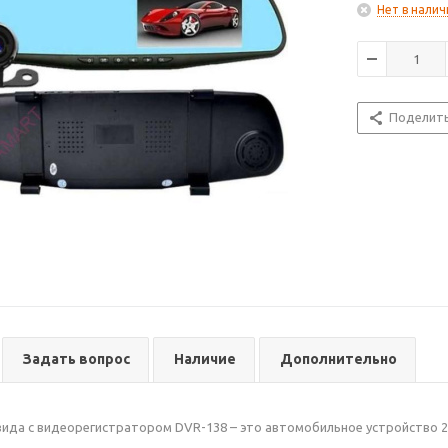
Нет в налич
Поделит
Задать вопрос
Наличие
Дополнительно
вида с видеорегистратором DVR-138 – это автомобильное устройство 2