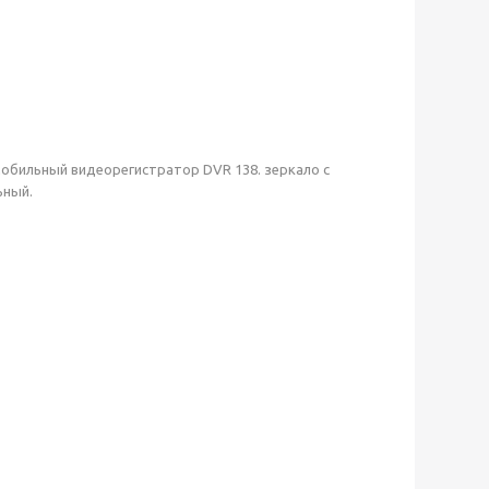
мобильный видеорегистратор DVR 138. зеркало с
ьный.