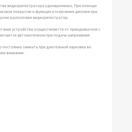
честве видеорегистратора одновременно. При помощи
ликовое покрытие и функция отключения дисплея при
ороне расположен видеорегистратор.
тание устройства осуществляется от прикуривателя с
лючается автоматически при подаче напряжения.
о постоянно снимать при длительной парковке во
нее внимание.