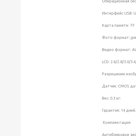
Операционная сист
Интерфейс USB: U
Карта памяти: TF 
Фото формат: jpe
Видео формат: AVI
LCD: 2.6/2.8/3.0/3
Разрешение изобр
Датчик: CMOS да
Вес: 0.3 кг:
Гарантия: 14 дней.
Комплектация:
Антибликовое зер