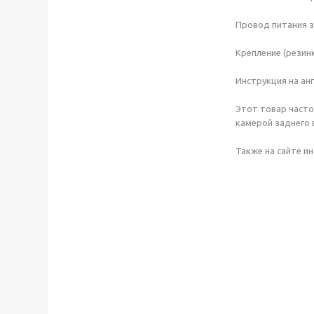
Провод питания з
Крепление (резинк
Инструкция на ан
Этот товар часто
камерой заднего 
Также на сайте и