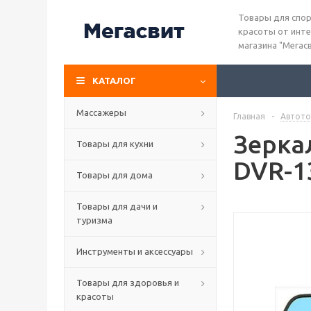
Товары для спор
красоты от инте
магазина "Мегас
КАТАЛОГ
Массажеры
Главная
-
Автото
Зерка
Товары для кухни
DVR-1
Товары для дома
Товары для дачи и
туризма
Инструменты и аксессуары
Товары для здоровья и
красоты