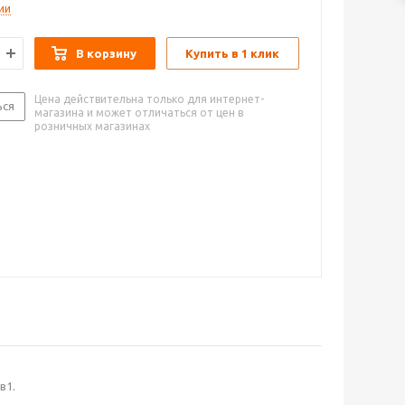
ии
В корзину
Купить в 1 клик
Цена действительна только для интернет-
ься
магазина и может отличаться от цен в
розничных магазинах
в1.